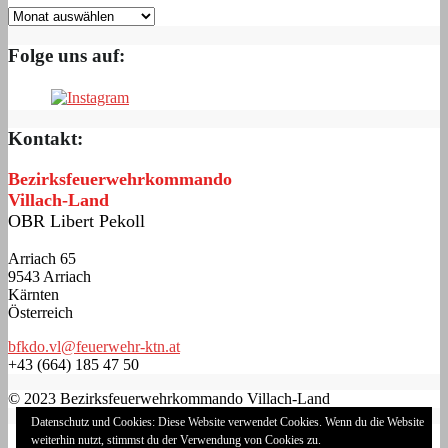
Folge uns auf:
Kontakt:
Bezirksfeuerwehrkommando
Villach-Land
OBR Libert Pekoll
Arriach 65
9543 Arriach
Kärnten
Österreich
bfkdo.vl@feuerwehr-ktn.at
+43 (664) 185 47 50
© 2023 Bezirksfeuerwehrkommando Villach-Land
Datenschutz und Cookies: Diese Website verwendet Cookies. Wenn du die Website
Impressum
weiterhin nutzt, stimmst du der Verwendung von Cookies zu.