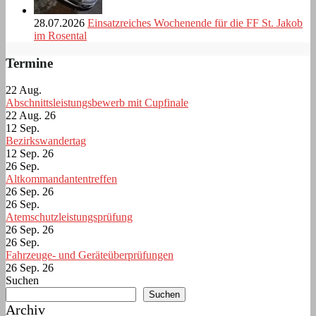
28.07.2026
Einsatzreiches Wochenende für die FF St. Jakob
im Rosental
Termine
22
Aug.
Abschnittsleistungsbewerb mit Cupfinale
22 Aug. 26
12
Sep.
Bezirkswandertag
12 Sep. 26
26
Sep.
Altkommandantentreffen
26 Sep. 26
26
Sep.
Atemschutzleistungsprüfung
26 Sep. 26
26
Sep.
Fahrzeuge- und Geräteüberprüfungen
26 Sep. 26
Suchen
Suchen
Archiv