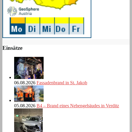
Einsätze
06.08.2026
Fassadenbrand in St. Jakob
05.08.2026
B4 – Brand eines Nebengebäudes in Verditz