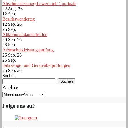
Abschnittsleistungsbewerb mit Cupfinale
22 Aug. 26
12
Sep.
Bezirkswandertag
12 Sep. 26
26
Sep.
Altkommandantentreffen
26 Sep. 26
26
Sep.
Atemschutzleistungsprüfung
26 Sep. 26
26
Sep.
Fahrzeuge- und Geräteüberprüfungen
26 Sep. 26
Suchen
Suchen
Archiv
Folge uns auf: