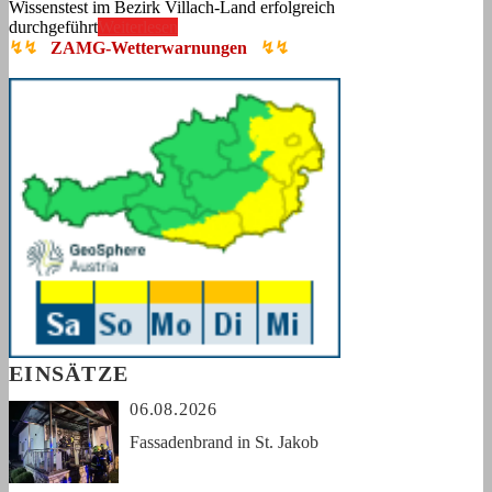
Wissenstest im Bezirk Villach-Land erfolgreich
durchgeführt
Weiterlesen
↯↯
ZAMG-Wetterwarnungen
↯↯
EINSÄTZE
06.08.2026
Fassadenbrand in St. Jakob