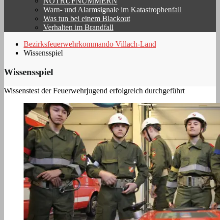
NOTRUFNUMMERN
Warn- und Alarmsignale im Katastrophenfall
Was tun bei einem Blackout
Verhalten im Brandfall
Bezirksfeuerwehrkommando Villach-Land
Wissensspiel
Wissensspiel
Wissenstest der Feuerwehrjugend erfolgreich durchgeführt