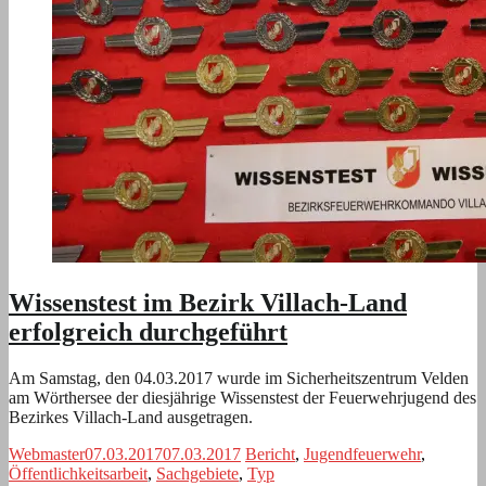
Wissenstest im Bezirk Villach-Land
erfolgreich durchgeführt
Am Samstag, den 04.03.2017 wurde im Sicherheitszentrum Velden
am Wörthersee der diesjährige Wissenstest der Feuerwehrjugend des
Bezirkes Villach-Land ausgetragen.
Webmaster
07.03.2017
07.03.2017
Bericht
,
Jugendfeuerwehr
,
Öffentlichkeitsarbeit
,
Sachgebiete
,
Typ