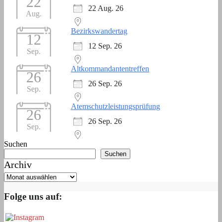
22
22 Aug. 26
Aug.
Bezirkswandertag
12
12 Sep. 26
Sep.
Altkommandantentreffen
26
26 Sep. 26
Sep.
Atemschutzleistungsprüfung
26
26 Sep. 26
Sep.
Suchen
Suchen
Archiv
Folge uns auf: