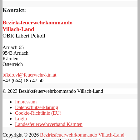
Kontakt:
Bezirksfeuerwehrkommando
Villach-Land
OBR Libert Pekoll
Arriach 65
9543 Arriach
Kärnten
Österreich
bfkdo.vl@feuerwehr-ktn.at
+43 (664) 185 47 50
© 2023 Bezirksfeuerwehrkommando Villach-Land
Impressum
Datenschutzerklärung
Cookie-Richtlinie (EU)
Login
Landesfeuerwehrverband Kärnten
Copyright © 2026
Bezirksfeuerwehrkommando Villach-Land
.