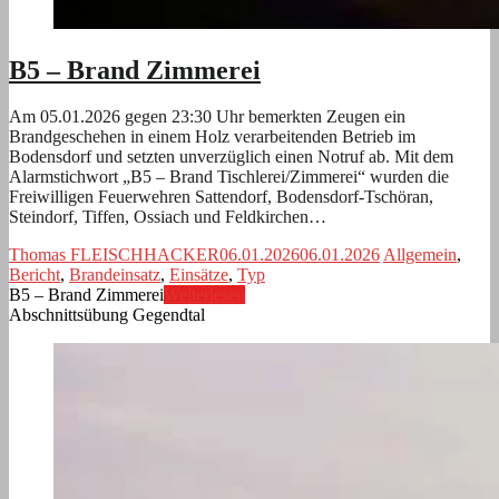
B5 – Brand Zimmerei
Am 05.01.2026 gegen 23:30 Uhr bemerkten Zeugen ein
Brandgeschehen in einem Holz verarbeitenden Betrieb im
Bodensdorf und setzten unverzüglich einen Notruf ab. Mit dem
Alarmstichwort „B5 – Brand Tischlerei/Zimmerei“ wurden die
Freiwilligen Feuerwehren Sattendorf, Bodensdorf-Tschöran,
Steindorf, Tiffen, Ossiach und Feldkirchen…
Thomas FLEISCHHACKER
06.01.2026
06.01.2026
Allgemein
,
Bericht
,
Brandeinsatz
,
Einsätze
,
Typ
B5 – Brand Zimmerei
Weiterlesen
Abschnittsübung Gegendtal