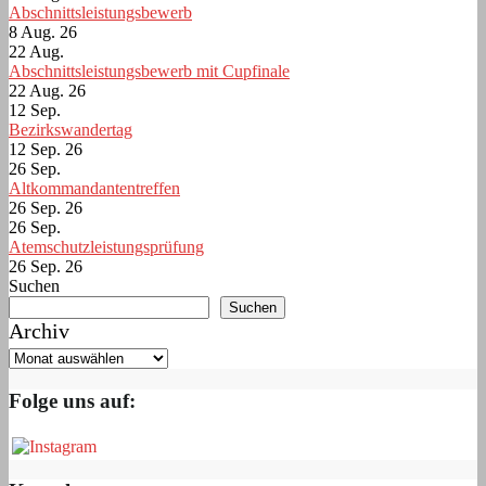
Abschnittsleistungsbewerb
8 Aug. 26
22
Aug.
Abschnittsleistungsbewerb mit Cupfinale
22 Aug. 26
12
Sep.
Bezirkswandertag
12 Sep. 26
26
Sep.
Altkommandantentreffen
26 Sep. 26
26
Sep.
Atemschutzleistungsprüfung
26 Sep. 26
Suchen
Suchen
Archiv
Folge uns auf: