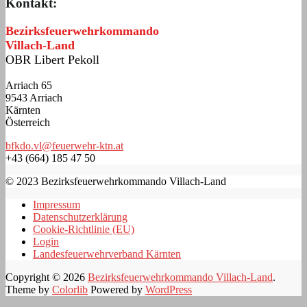
Kontakt:
Bezirksfeuerwehrkommando
Villach-Land
OBR Libert Pekoll
Arriach 65
9543 Arriach
Kärnten
Österreich
bfkdo.vl@feuerwehr-ktn.at
+43 (664) 185 47 50
© 2023 Bezirksfeuerwehrkommando Villach-Land
Impressum
Datenschutzerklärung
Cookie-Richtlinie (EU)
Login
Landesfeuerwehrverband Kärnten
Copyright © 2026
Bezirksfeuerwehrkommando Villach-Land
.
Theme by
Colorlib
Powered by
WordPress