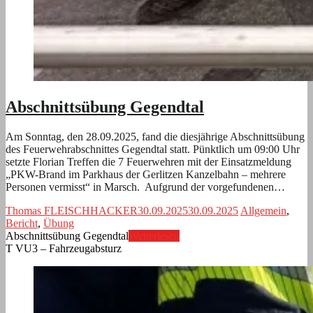
Abschnittsübung Gegendtal
Am Sonntag, den 28.09.2025, fand die diesjährige Abschnittsübung
des Feuerwehrabschnittes Gegendtal statt. Pünktlich um 09:00 Uhr
setzte Florian Treffen die 7 Feuerwehren mit der Einsatzmeldung
„PKW-Brand im Parkhaus der Gerlitzen Kanzelbahn – mehrere
Personen vermisst“ in Marsch. Aufgrund der vorgefundenen…
Thomas FLEISCHHACKER
30.09.2025
30.09.2025
Allgemein
,
Bericht
,
Übung
Abschnittsübung Gegendtal
Weiterlesen
T VU3 – Fahrzeugabsturz