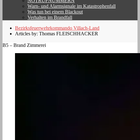
NOTRUFNUMMERN
Warn- und Alarmsignale im Katastrophenfall
Was tun bei einem Blackout
Verhalten im Brandfall
Bezirksfeuerwehrkommando Villach-Land
Articles by: Thomas FLEISCHHACKER
B5 – Brand Zimmerei