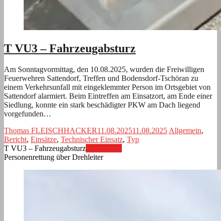
T VU3 – Fahrzeugabsturz
Am Sonntagvormittag, den 10.08.2025, wurden die Freiwilligen
Feuerwehren Sattendorf, Treffen und Bodensdorf-Tschöran zu
einem Verkehrsunfall mit eingeklemmter Person im Ortsgebiet von
Sattendorf alarmiert. Beim Eintreffen am Einsatzort, am Ende einer
Siedlung, konnte ein stark beschädigter PKW am Dach liegend
vorgefunden…
Thomas FLEISCHHACKER
11.08.2025
11.08.2025
Allgemein
,
Bericht
,
Einsätze
,
Technischer Einsatz
,
Typ
T VU3 – Fahrzeugabsturz
Weiterlesen
Personenrettung über Drehleiter