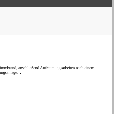
limmbrand, anschließend Aufräumungsarbeiten nach einem
izungsanlage…