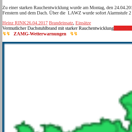
Zu einer starken Rauchentwicklung wurde am Montag, den 24.04.2017
Fenstern und dem Dach. Über die LAWZ wurde sofort Alarmstufe 2 
Heinz RINK
26.04.2017
Brandeinsatz
,
Einsätze
Vermutlicher Dachstuhlbrand mit starker Rauchentwicklung
Weiterles
↯↯
ZAMG-Wetterwarnungen
↯↯