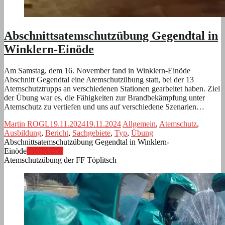
Abschnittsatemschutzübung Gegendtal in
Winklern-Einöde
Am Samstag, dem 16. November fand in Winklern-Einöde
Abschnitt Gegendtal eine Atemschutzübung statt, bei der 13
Atemschutztrupps an verschiedenen Stationen gearbeitet haben. Ziel
der Übung war es, die Fähigkeiten zur Brandbekämpfung unter
Atemschutz zu vertiefen und uns auf verschiedene Szenarien…
Martin ROGL
19.11.2024
19.11.2024
Allgemein
,
Atemschutz
,
Ausbildung
,
Bericht
,
Sachgebiete
,
Typ
,
Übung
Abschnittsatemschutzübung Gegendtal in Winklern-
Einöde
Weiterlesen
Atemschutzübung der FF Töplitsch