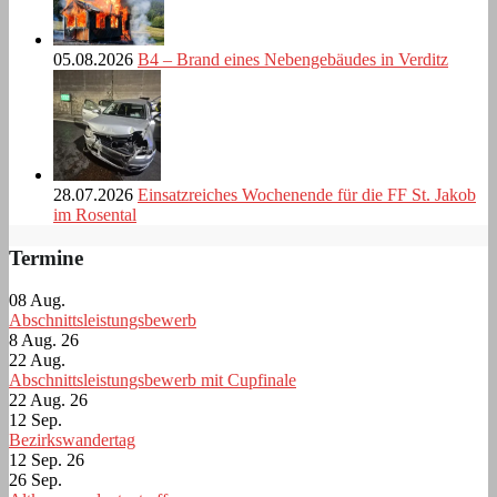
05.08.2026
B4 – Brand eines Nebengebäudes in Verditz
28.07.2026
Einsatzreiches Wochenende für die FF St. Jakob
im Rosental
Termine
08
Aug.
Abschnittsleistungsbewerb
8 Aug. 26
22
Aug.
Abschnittsleistungsbewerb mit Cupfinale
22 Aug. 26
12
Sep.
Bezirkswandertag
12 Sep. 26
26
Sep.