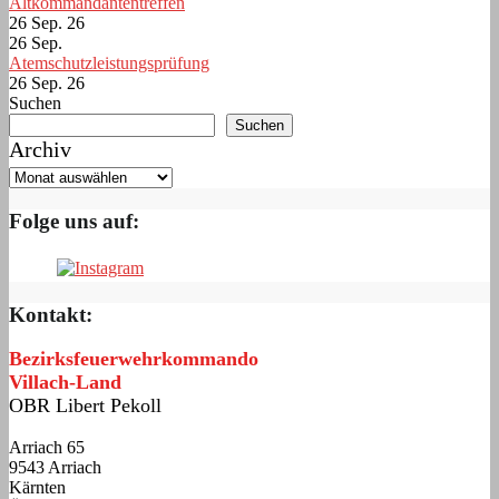
Altkommandantentreffen
26 Sep. 26
26
Sep.
Atemschutzleistungsprüfung
26 Sep. 26
Suchen
Suchen
Archiv
Folge uns auf:
Kontakt:
Bezirksfeuerwehrkommando
Villach-Land
OBR Libert Pekoll
Arriach 65
9543 Arriach
Kärnten