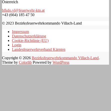
Österreich
bfkdo.vl@feuerwehr-ktn.at
+43 (664) 185 47 50
© 2023 Bezirksfeuerwehrkommando Villach-Land
Impressum
Datenschutzerklärung
Cookie-Richtlinie (EU)
Login
Landesfeuerwehrverband Kärnten
Copyright © 2026
Bezirksfeuerwehrkommando Villach-Land
.
Theme by
Colorlib
Powered by
WordPress