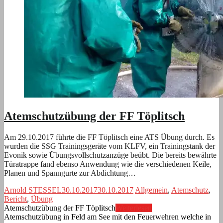
Atemschutzübung der FF Töplitsch
Am 29.10.2017 führte die FF Töplitsch eine ATS Übung durch. Es
wurden die SSG Trainingsgeräte vom KLFV, ein Trainingstank der
Evonik sowie Übungsvollschutzanzüge beübt. Die bereits bewährte
Türatrappe fand ebenso Anwendung wie die verschiedenen Keile,
Planen und Spanngurte zur Abdichtung…
Arnold STESSEL
30.10.2017
30.10.2017
Allgemein
,
Atemschutz
,
Bericht
,
Übung
Atemschutzübung der FF Töplitsch
Weiterlesen
Atemschutzübung in Feld am See mit den Feuerwehren welche in