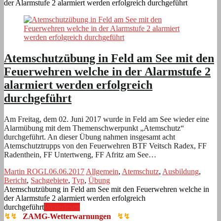
der Alarmstufe 2 alarmiert werden erfolgreich durchgeführt
Atemschutzübung in Feld am See mit den
Feuerwehren welche in der Alarmstufe 2
alarmiert werden erfolgreich
durchgeführt
Am Freitag, dem 02. Juni 2017 wurde in Feld am See wieder eine
Alarmübung mit dem Themenschwerpunkt „Atemschutz“
durchgeführt. An dieser Übung nahmen insgesamt acht
Atemschutztrupps von den Feuerwehren BTF Veitsch Radex, FF
Radenthein, FF Untertweng, FF Afritz am See…
Martin ROGL
06.06.2017
Allgemein
,
Atemschutz
,
Ausbildung
,
Bericht
,
Sachgebiete
,
Typ
,
Übung
Atemschutzübung in Feld am See mit den Feuerwehren welche in
der Alarmstufe 2 alarmiert werden erfolgreich
durchgeführt
Weiterlesen
↯↯
ZAMG-Wetterwarnungen
↯↯