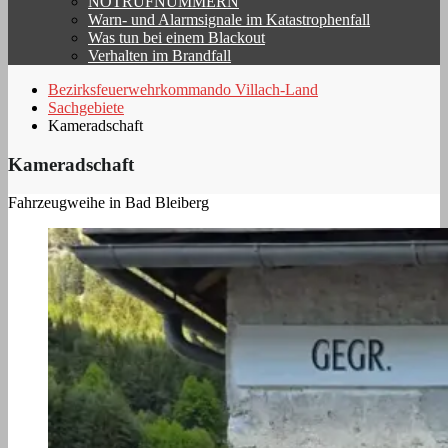
NOTRUFNUMMERN
Warn- und Alarmsignale im Katastrophenfall
Was tun bei einem Blackout
Verhalten im Brandfall
Bezirksfeuerwehrkommando Villach-Land
Sachgebiete
Kameradschaft
Kameradschaft
Fahrzeugweihe in Bad Bleiberg