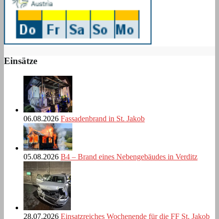
Einsätze
06.08.2026
Fassadenbrand in St. Jakob
05.08.2026
B4 – Brand eines Nebengebäudes in Verditz
28.07.2026
Einsatzreiches Wochenende für die FF St. Jakob