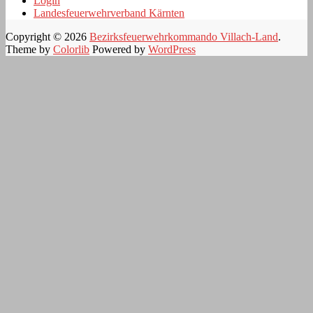
Login
Landesfeuerwehrverband Kärnten
Copyright © 2026
Bezirksfeuerwehrkommando Villach-Land
.
Theme by
Colorlib
Powered by
WordPress