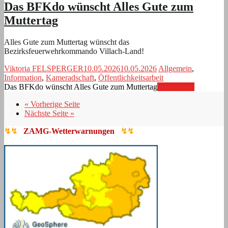
Das BFKdo wünscht Alles Gute zum
Muttertag
Alles Gute zum Muttertag wünscht das
Bezirksfeuerwehrkommando Villach-Land!
Viktoria FELSPERGER
10.05.2026
10.05.2026
Allgemein
,
Information
,
Kameradschaft
,
Öffentlichkeitsarbeit
Das BFKdo wünscht Alles Gute zum Muttertag
Weiterlesen
« Vorherige Seite
Nächste Seite »
↯↯
ZAMG-Wetterwarnungen
↯↯