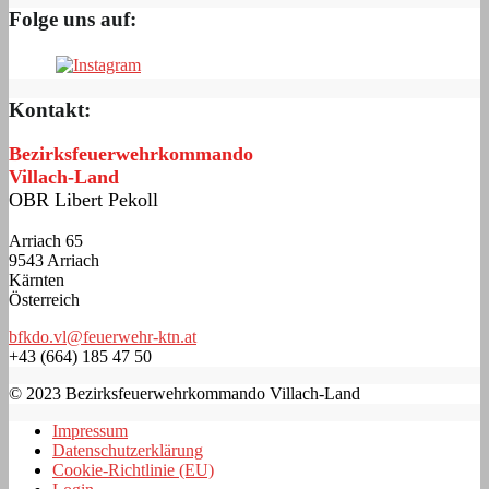
Folge uns auf:
Kontakt:
Bezirksfeuerwehrkommando
Villach-Land
OBR Libert Pekoll
Arriach 65
9543 Arriach
Kärnten
Österreich
bfkdo.vl@feuerwehr-ktn.at
+43 (664) 185 47 50
© 2023 Bezirksfeuerwehrkommando Villach-Land
Impressum
Datenschutzerklärung
Cookie-Richtlinie (EU)