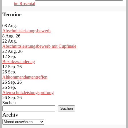
im Rosental
Termine
08
Aug.
Abschnittsleistungsbewerb
8 Aug. 26
22
Aug.
Abschnittsleistungsbewerb mit Cupfinale
22 Aug. 26
12
Sep.
Bezirkswandertag
12 Sep. 26
26
Sep.
Altkommandantentreffen
26 Sep. 26
26
Sep.
Atemschutzleistungsprüfung
26 Sep. 26
Suchen
Suchen
Archiv