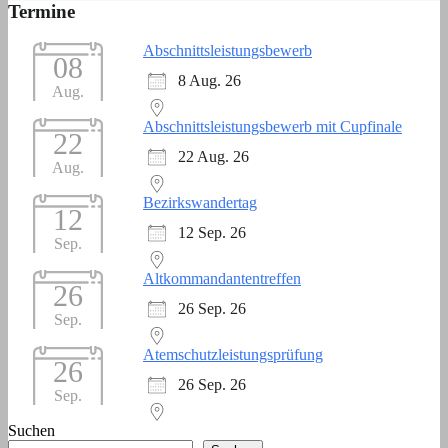
Termine
Abschnittsleistungsbewerb
08
8 Aug. 26
Aug.
Abschnittsleistungsbewerb mit Cupfinale
22
22 Aug. 26
Aug.
Bezirkswandertag
12
12 Sep. 26
Sep.
Altkommandantentreffen
26
26 Sep. 26
Sep.
Atemschutzleistungsprüfung
26
26 Sep. 26
Sep.
Suchen