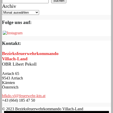
Suchen
Archiv
Folge uns auf:
Kontakt:
Bezirksfeuerwehrkommando
Villach-Land
OBR Libert Pekoll
Arriach 65
9543 Arriach
Kärnten
Österreich
bfkdo.vl@feuerwehr-ktn.at
+43 (664) 185 47 50
© 2023 Bezirksfeuerwehrkommando Villach-Land