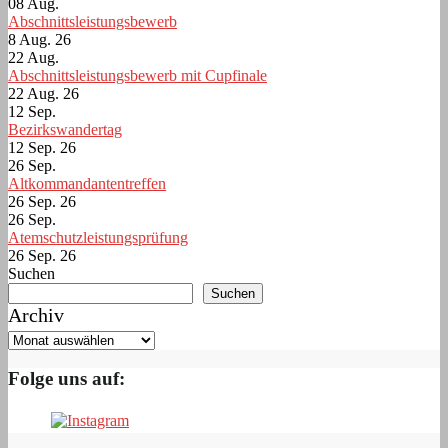
08
Aug.
Abschnittsleistungsbewerb
8 Aug. 26
22
Aug.
Abschnittsleistungsbewerb mit Cupfinale
22 Aug. 26
12
Sep.
Bezirkswandertag
12 Sep. 26
26
Sep.
Altkommandantentreffen
26 Sep. 26
26
Sep.
Atemschutzleistungsprüfung
26 Sep. 26
Suchen
Suchen
Archiv
Folge uns auf: