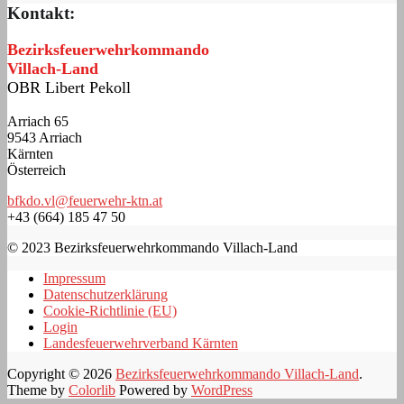
Kontakt:
Bezirksfeuerwehrkommando
Villach-Land
OBR Libert Pekoll
Arriach 65
9543 Arriach
Kärnten
Österreich
bfkdo.vl@feuerwehr-ktn.at
+43 (664) 185 47 50
© 2023 Bezirksfeuerwehrkommando Villach-Land
Impressum
Datenschutzerklärung
Cookie-Richtlinie (EU)
Login
Landesfeuerwehrverband Kärnten
Copyright © 2026
Bezirksfeuerwehrkommando Villach-Land
.
Theme by
Colorlib
Powered by
WordPress