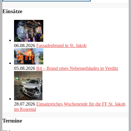
Einsätze
06.08.2026
Fassadenbrand in St. Jakob
05.08.2026
B4 – Brand eines Nebengebäudes in Verditz
28.07.2026
Einsatzreiches Wochenende für die FF St. Jakob
im Rosental
Termine