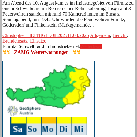
Am Abend des 10. August kam es im Industriegebiet von Fürnitz zu
einem Schwelbrand im Bereich einer Rohr-Isolierung. Insgesamt 3
Feuerwehren standen mit rund 70 Kamerad:innen im Einsatz.
Sonntagabend, um 19:42 Uhr wurden die Feuerwehren Fürnitz,
Gödersdorf und Finkenstein (Marktgemeinde…
Christopher TIEFNIG
11.08.2025
11.08.2025
Allgemein
,
Bericht
,
Brandeinsatz
,
Einsätze
Fürnitz: Schwelbrand in Industriebetrieb
Weiterlesen
↯↯
ZAMG-Wetterwarnungen
↯↯