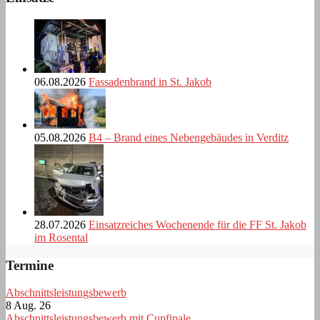
06.08.2026
Fassadenbrand in St. Jakob
05.08.2026
B4 – Brand eines Nebengebäudes in Verditz
28.07.2026
Einsatzreiches Wochenende für die FF St. Jakob
im Rosental
Termine
Abschnittsleistungsbewerb
8 Aug. 26
Abschnittsleistungsbewerb mit Cupfinale