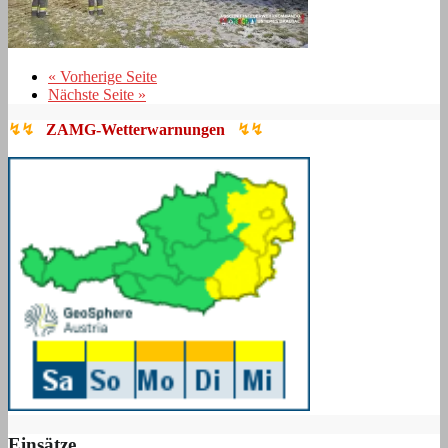
« Vorherige Seite
Nächste Seite »
↯↯
ZAMG-Wetterwarnungen
↯↯
Einsätze