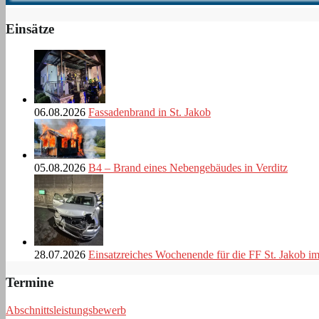
Einsätze
06.08.2026
Fassadenbrand in St. Jakob
05.08.2026
B4 – Brand eines Nebengebäudes in Verditz
28.07.2026
Einsatzreiches Wochenende für die FF St. Jakob i
Termine
Abschnittsleistungsbewerb