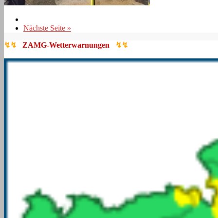
Nächste Seite »
↯↯
ZAMG-Wetterwarnungen
↯↯