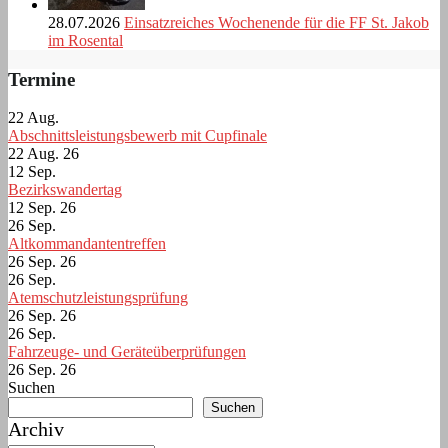
28.07.2026
Einsatzreiches Wochenende für die FF St. Jakob
im Rosental
Termine
22
Aug.
Abschnittsleistungsbewerb mit Cupfinale
22 Aug. 26
12
Sep.
Bezirkswandertag
12 Sep. 26
26
Sep.
Altkommandantentreffen
26 Sep. 26
26
Sep.
Atemschutzleistungsprüfung
26 Sep. 26
26
Sep.
Fahrzeuge- und Geräteüberprüfungen
26 Sep. 26
Suchen
Suchen
Archiv