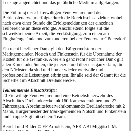
Leckage abgedichtet und das gefährliche Medium aufgefangen.
Die Führung der 21 freiwilligen Feuerwehren und der
Betriebsfeuerwehr erfolgte durch die Bereichseinsatzleiter, wobei
nach etwa einer Stunde die Erfolgsmeldungen der einzelnen
Teilbereiche an diese erfolgte. Anschließend folgte auf die
schweißtreibende Arbeit, die Verköstigung, zum einen am
Flughafengelände und zum anderen bei der Feuerwehr Gödersdorf.
Ein recht herzlicher Dank gilt den Bürgermeistern der
Marktgemeinden Nötsch und Finkenstein für die Übernahme der
Kosten für die Getränke. Aber ein ganz recht herzlicher Dank gilt
allen Kameraden/innen, die jederzeit und über das ganze Jahr, für
den Nächsten da sind und immer wieder wertvolle und
professionelle Leistungen erbringen. Ihr alle seid der Garant für die
Sicherheit im Abschnitt Dreiländerecke.
Teilnehmende Einsatzkräfte:
20 Freiwillige Feuerwehren und eine Betriebsfeuerwehr des
Abschnittes Dreiländerecke mit 160 Kameraden/innen und 27
Fahrzeugen, Abschnittsfeuerwehrkommando Dreiländerecke mit 2
Mann, Bürgermeister der Marktgemeinden Nötsch und Finkenstein
und Truppe Sigi mit seinem Team.
Bericht und Bilder © FF Arnoldstein, AFK ABI Miggitsch M.