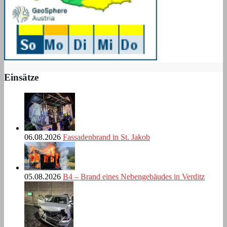
Einsätze
06.08.2026
Fassadenbrand in St. Jakob
05.08.2026
B4 – Brand eines Nebengebäudes in Verditz