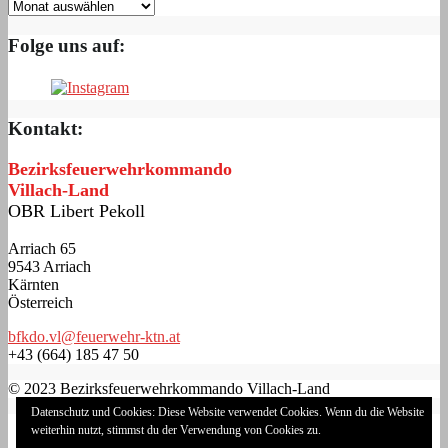
Folge uns auf:
Kontakt:
Bezirksfeuerwehrkommando
Villach-Land
OBR Libert Pekoll
Arriach 65
9543 Arriach
Kärnten
Österreich
bfkdo.vl@feuerwehr-ktn.at
+43 (664) 185 47 50
© 2023 Bezirksfeuerwehrkommando Villach-Land
Datenschutz und Cookies: Diese Website verwendet Cookies. Wenn du die Website
Impressum
weiterhin nutzt, stimmst du der Verwendung von Cookies zu.
Datenschutzerklärung