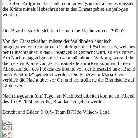
ca. 850m. Aufgrund des steilen und unwegsamen Geländes mussten
die Kräfte mittels Hubschrauber in das Einsatzgebiet eingeflogen
werden.
Der Brand erstreckt sich bereits auf eine Fläche von ca. 200m2
Von den Einsatzkräften müsste der Waldboden händisch
umgegraben werden, um ein Einbringen des Löschwassers, welches
per Hubschrauber in das Einsatzgebiet gebracht wird, zu erleichtern.
Am Nachmittag zeigten die Löschmaßnahmen Wirkung, woraufhin
die meisten Kräfte von der Einsatzstelle abrücken konnten. In den
Abendstunden des Folgetages konnte von der Einsatzleitung „Brand
unter Kontrolle“ gemeldet werden. Die Feuerwehr Maria Elend
verblieb die Nacht über vor Ort und kontrollierte die Brandstelle auf
Glutnester.
Nach insgesamt fünf Tagen an Nachlöscharbeiten konnte am Abend
des 15.08.2024 endgültig Brandaus gegeben werden.
Bericht und Bilder © ÖA- Team BFKdo Villach- Land