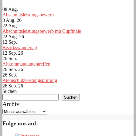
08
Aug.
Abschnittsleistungsbewerb
8 Aug. 26
22
Aug.
Abschnittsleistungsbewerb mit Cupfinale
22 Aug. 26
12
Sep.
Bezirkswandertag
12 Sep. 26
26
Sep.
Altkommandantentreffen
26 Sep. 26
26
Sep.
Atemschutzleistungsprüfung
26 Sep. 26
Suchen
Suchen
Archiv
Folge uns auf: