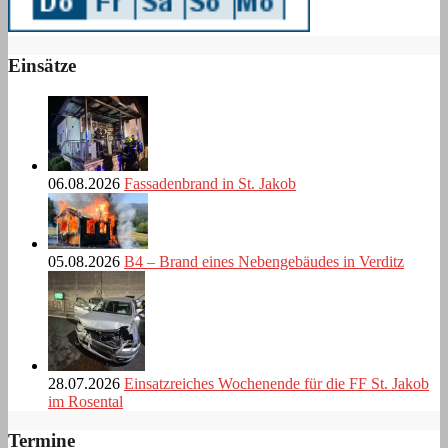
Einsätze
06.08.2026
Fassadenbrand in St. Jakob
05.08.2026
B4 – Brand eines Nebengebäudes in Verditz
28.07.2026
Einsatzreiches Wochenende für die FF St. Jakob
im Rosental
Termine