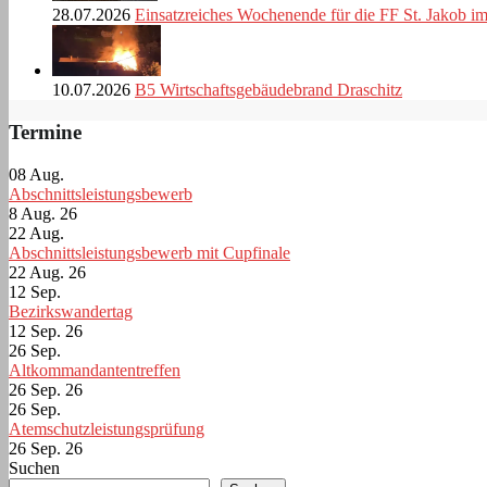
28.07.2026
Einsatzreiches Wochenende für die FF St. Jakob i
10.07.2026
B5 Wirtschaftsgebäudebrand Draschitz
Termine
08
Aug.
Abschnittsleistungsbewerb
8 Aug. 26
22
Aug.
Abschnittsleistungsbewerb mit Cupfinale
22 Aug. 26
12
Sep.
Bezirkswandertag
12 Sep. 26
26
Sep.
Altkommandantentreffen
26 Sep. 26
26
Sep.
Atemschutzleistungsprüfung
26 Sep. 26
Suchen