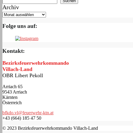
Suchen
Archiv
Folge uns auf:
Kontakt:
Bezirksfeuerwehrkommando
Villach-Land
OBR Libert Pekoll
Arriach 65
9543 Arriach
Kärnten
Österreich
bfkdo.vl@feuerwehr-ktn.at
+43 (664) 185 47 50
© 2023 Bezirksfeuerwehrkommando Villach-Land