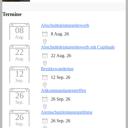
Termine
Abschnittsleistungsbewerb
08
8 Aug. 26
Aug.
Abschnittsleistungsbewerb mit Cupfinale
22
22 Aug. 26
Aug.
Bezirkswandertag
12
12 Sep. 26
Sep.
Altkommandantentreffen
26
26 Sep. 26
Sep.
Atemschutzleistungsprüfung
26
26 Sep. 26
Sep.