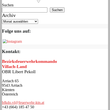
Suchen
Suchen
Archiv
Folge uns auf:
Kontakt:
Bezirksfeuerwehrkommando
Villach-Land
OBR Libert Pekoll
Arriach 65
9543 Arriach
Kärnten
Österreich
bfkdo.vl@feuerwehr-ktn.at
+43 (664) 185 47 50