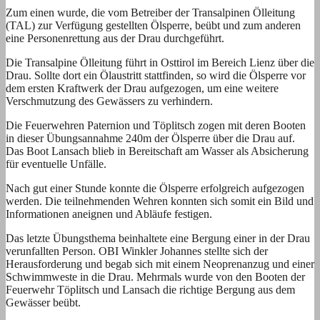
Zum einen wurde, die vom Betreiber der Transalpinen Ölleitung
(TAL) zur Verfügung gestellten Ölsperre, beübt und zum anderen
eine Personenrettung aus der Drau durchgeführt.
Die Transalpine Ölleitung führt in Osttirol im Bereich Lienz über die
Drau. Sollte dort ein Ölaustritt stattfinden, so wird die Ölsperre vor
dem ersten Kraftwerk der Drau aufgezogen, um eine weitere
Verschmutzung des Gewässers zu verhindern.
Die Feuerwehren Paternion und Töplitsch zogen mit deren Booten
in dieser Übungsannahme 240m der Ölsperre über die Drau auf.
Das Boot Lansach blieb in Bereitschaft am Wasser als Absicherung
für eventuelle Unfälle.
Nach gut einer Stunde konnte die Ölsperre erfolgreich aufgezogen
werden. Die teilnehmenden Wehren konnten sich somit ein Bild und
Informationen aneignen und Abläufe festigen.
Das letzte Übungsthema beinhaltete eine Bergung einer in der Drau
verunfallten Person. OBI Winkler Johannes stellte sich der
Herausforderung und begab sich mit einem Neoprenanzug und einer
Schwimmweste in die Drau. Mehrmals wurde von den Booten der
Feuerwehr Töplitsch und Lansach die richtige Bergung aus dem
Gewässer beübt.