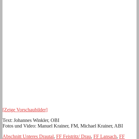
[Zeige Vorschaubilder]
Text: Johannes Winkler, OBI
Fotos und Video: Manuel Krainer, FM, Michael Krainer, ABI
Abschnitt Unteres Drautal
,
FF Feistritz/ Drau
,
FF Lansach
,
FF