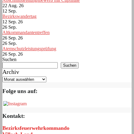
Abschnittsleistungsbewerb mit Cupfinale
22 Aug. 26
12
Sep.
Bezirkswandertag
12 Sep. 26
26
Sep.
Altkommandantentreffen
26 Sep. 26
26
Sep.
Atemschutzleistungsprüfung
26 Sep. 26
Suchen
Suchen
Archiv
Folge uns auf:
Kontakt:
Bezirksfeuerwehrkommando