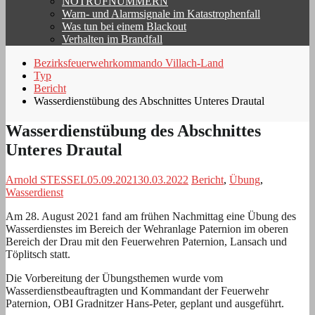
NOTRUFNUMMERN
Warn- und Alarmsignale im Katastrophenfall
Was tun bei einem Blackout
Verhalten im Brandfall
Bezirksfeuerwehrkommando Villach-Land
Typ
Bericht
Wasserdienstübung des Abschnittes Unteres Drautal
Wasserdienstübung des Abschnittes
Unteres Drautal
Arnold STESSEL
05.09.2021
30.03.2022
Bericht
,
Übung
,
Wasserdienst
Am 28. August 2021 fand am frühen Nachmittag eine Übung des
Wasserdienstes im Bereich der Wehranlage Paternion im oberen
Bereich der Drau mit den Feuerwehren Paternion, Lansach und
Töplitsch statt.
Die Vorbereitung der Übungsthemen wurde vom
Wasserdienstbeauftragten und Kommandant der Feuerwehr
Paternion, OBI Gradnitzer Hans-Peter, geplant und ausgeführt.