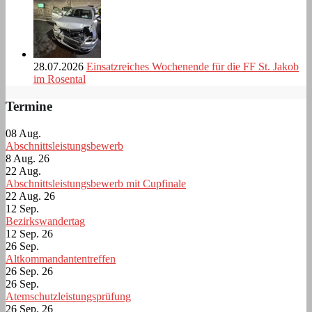
28.07.2026
Einsatzreiches Wochenende für die FF St. Jakob
im Rosental
Termine
08
Aug.
Abschnittsleistungsbewerb
8 Aug. 26
22
Aug.
Abschnittsleistungsbewerb mit Cupfinale
22 Aug. 26
12
Sep.
Bezirkswandertag
12 Sep. 26
26
Sep.
Altkommandantentreffen
26 Sep. 26
26
Sep.
Atemschutzleistungsprüfung
26 Sep. 26