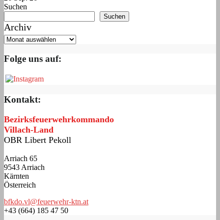
Suchen
Suchen
Archiv
Folge uns auf:
Kontakt:
Bezirksfeuerwehrkommando
Villach-Land
OBR Libert Pekoll
Arriach 65
9543 Arriach
Kärnten
Österreich
bfkdo.vl@feuerwehr-ktn.at
+43 (664) 185 47 50