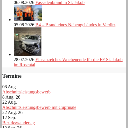
06.08.2026
Fassadenbrand in St. Jakob
05.08.2026
B4 – Brand eines Nebengebäudes in Verditz
28.07.2026
Einsatzreiches Wochenende für die FF St. Jakob
im Rosental
Termine
08
Aug.
Abschnittsleistungsbewerb
8 Aug. 26
22
Aug.
Abschnittsleistungsbewerb mit Cupfinale
22 Aug. 26
12
Sep.
Bezirkswandertag
12 Sep. 26