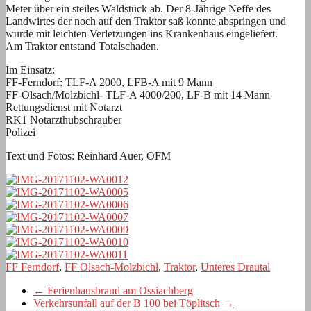
Meter über ein steiles Waldstück ab. Der 8-Jährige Neffe des
Landwirtes der noch auf den Traktor saß konnte abspringen und
wurde mit leichten Verletzungen ins Krankenhaus eingeliefert.
Am Traktor entstand Totalschaden.
Im Einsatz:
FF-Ferndorf: TLF-A 2000, LFB-A mit 9 Mann
FF-Olsach/Molzbichl- TLF-A 4000/200, LF-B mit 14 Mann
Rettungsdienst mit Notarzt
RK1 Notarzthubschrauber
Polizei
Text und Fotos: Reinhard Auer, OFM
FF Ferndorf
,
FF Olsach-Molzbichl
,
Traktor
,
Unteres Drautal
←
Ferienhausbrand am Ossiachberg
Verkehrsunfall auf der B 100 bei Töplitsch
→