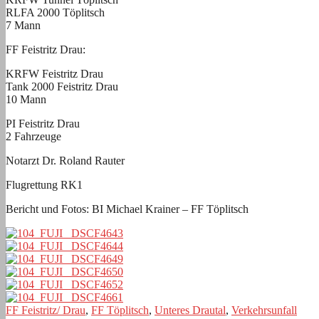
RLFA 2000 Töplitsch
7 Mann
FF Feistritz Drau:
KRFW Feistritz Drau
Tank 2000 Feistritz Drau
10 Mann
PI Feistritz Drau
2 Fahrzeuge
Notarzt Dr. Roland Rauter
Flugrettung RK1
Bericht und Fotos: BI Michael Krainer – FF Töplitsch
FF Feistritz/ Drau
,
FF Töplitsch
,
Unteres Drautal
,
Verkehrsunfall