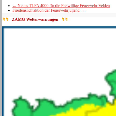
←
Neues TLFA 4000 für die Freiwillige Feuerwehr Velden
Friedenslichtaktion der Feuerwehrjugend
→
↯↯
ZAMG-Wetterwarnungen
↯↯