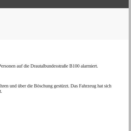
rsonen auf die Drautalbundesstraße B100 alarmiert.
ahren und über die Böschung gestürzt. Das Fahrzeug hat sich
t.