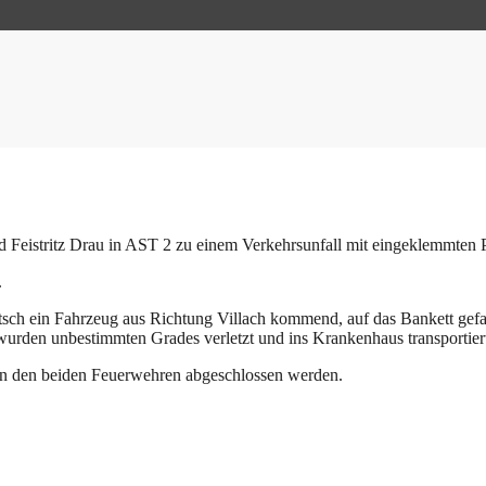
eistritz Drau in AST 2 zu einem Verkehrsunfall mit eingeklemmten Pe
.
itsch ein Fahrzeug aus Richtung Villach kommend, auf das Bankett gef
wurden unbestimmten Grades verletzt und ins Krankenhaus transportier
n den beiden Feuerwehren abgeschlossen werden.