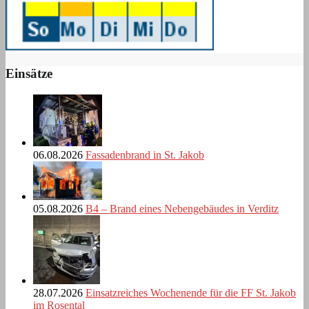
Einsätze
06.08.2026
Fassadenbrand in St. Jakob
05.08.2026
B4 – Brand eines Nebengebäudes in Verditz
28.07.2026
Einsatzreiches Wochenende für die FF St. Jakob
im Rosental