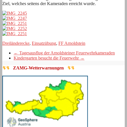
Ziel, welches seitens der Kameraden erreicht wurde.
Dreiländerecke
,
Einsatzübung
,
FF Arnoldstein
←
Tagesausflug der Arnoldsteiner Feuerwehrkameraden
Kindergarten besucht die Feuerwehr
→
↯↯
ZAMG-Wetterwarnungen
↯↯