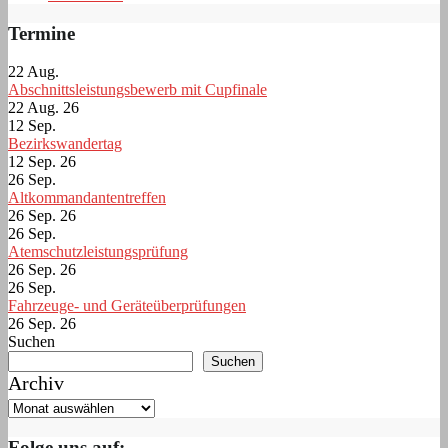
Termine
22
Aug.
Abschnittsleistungsbewerb mit Cupfinale
22 Aug. 26
12
Sep.
Bezirkswandertag
12 Sep. 26
26
Sep.
Altkommandantentreffen
26 Sep. 26
26
Sep.
Atemschutzleistungsprüfung
26 Sep. 26
26
Sep.
Fahrzeuge- und Geräteüberprüfungen
26 Sep. 26
Suchen
Suchen
Archiv
Folge uns auf: