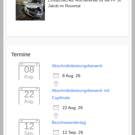
Einsatzreiches Wochenende für die FF St.
Jakob im Rosental
Termine
Abschnittsleistungsbewerb
08
8 Aug. 26
Aug.
Abschnittsleistungsbewerb mit
22
Cupfinale
Aug.
22 Aug. 26
Bezirkswandertag
12
12 Sep. 26
Sep.