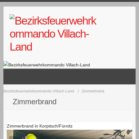
Skip
to
content
Bezirksfeuerwehrkommando Villach-Land
Zimmerbrand
Zimmerbrand
Zimmerbrand in Korpitsch/Fürnitz