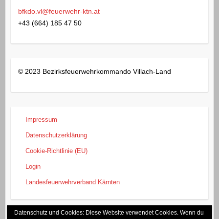
bfkdo.vl@feuerwehr-ktn.at
+43 (664) 185 47 50
© 2023 Bezirksfeuerwehrkommando Villach-Land
Impressum
Datenschutzerklärung
Cookie-Richtlinie (EU)
Login
Landesfeuerwehrverband Kärnten
Datenschutz und Cookies: Diese Website verwendet Cookies. Wenn du