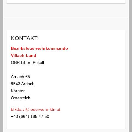
KONTAKT:
Bezirksfeuerwehrkommando
Villach-Land
OBR Libert Pekoll
Arriach 65
9543 Arriach
Kärnten
Österreich
bfkdo.vl@feuerwehr-ktn.at
+43 (664) 185 47 50