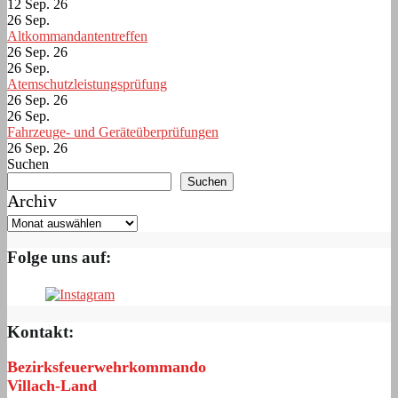
12 Sep. 26
26
Sep.
Altkommandantentreffen
26 Sep. 26
26
Sep.
Atemschutzleistungsprüfung
26 Sep. 26
26
Sep.
Fahrzeuge- und Geräteüberprüfungen
26 Sep. 26
Suchen
Suchen
Archiv
Folge uns auf:
Kontakt:
Bezirksfeuerwehrkommando
Villach-Land