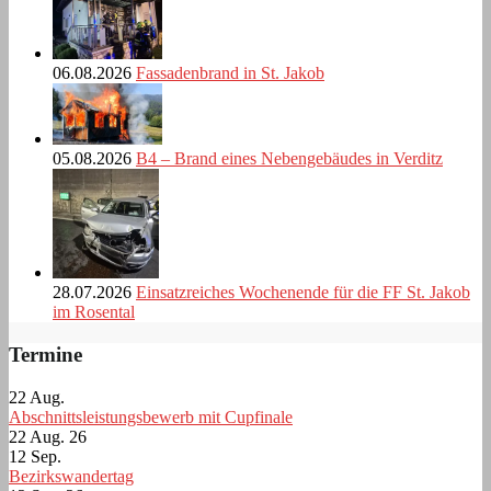
06.08.2026
Fassadenbrand in St. Jakob
05.08.2026
B4 – Brand eines Nebengebäudes in Verditz
28.07.2026
Einsatzreiches Wochenende für die FF St. Jakob
im Rosental
Termine
22
Aug.
Abschnittsleistungsbewerb mit Cupfinale
22 Aug. 26
12
Sep.
Bezirkswandertag