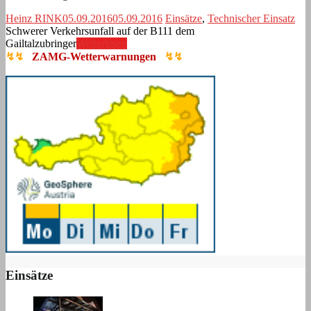
Heinz RINK
05.09.2016
05.09.2016
Einsätze
,
Technischer Einsatz
Schwerer Verkehrsunfall auf der B111 dem
Gailtalzubringer
Weiterlesen
↯↯
ZAMG-Wetterwarnungen
↯↯
Einsätze