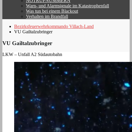
NOTRUFNUMMERN
Warn- und Alarmsignale im Katastrophenfall
Was tun bei einem Blackout
Verhalten im Brandfall
Bezirksfeuerwehrkommando Villach-Land
VU Gailtalzubringer
VU Gailtalzubringer
LKW – Unfall A2 Südautobahn