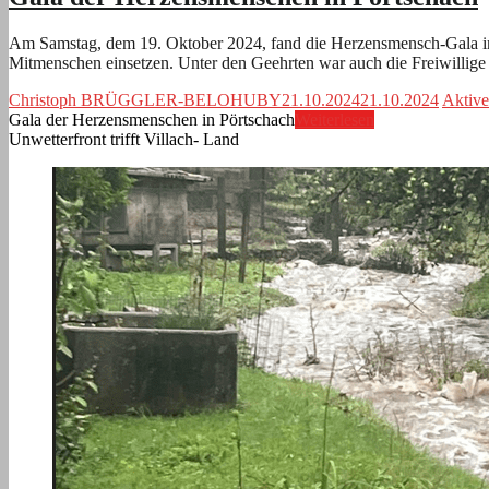
Am Samstag, dem 19. Oktober 2024, fand die Herzensmensch-Gala im C
Mitmenschen einsetzen. Unter den Geehrten war auch die Freiwilli
Christoph BRÜGGLER-BELOHUBY
21.10.2024
21.10.2024
Aktive
Gala der Herzensmenschen in Pörtschach
Weiterlesen
Unwetterfront trifft Villach- Land