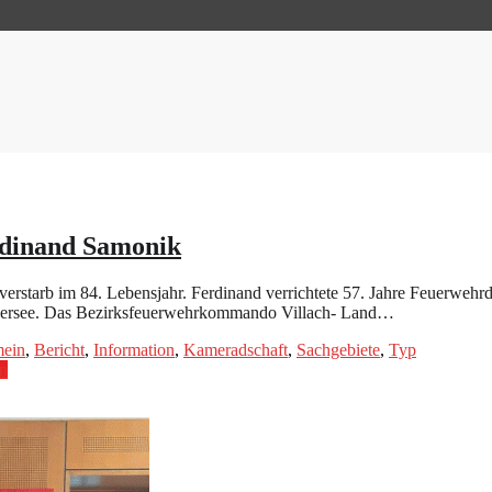
dinand Samonik
rstarb im 84. Lebensjahr. Ferdinand verrichtete 57. Jahre Feuerwehrd
ersee. Das Bezirksfeuerwehrkommando Villach- Land…
mein
,
Bericht
,
Information
,
Kameradschaft
,
Sachgebiete
,
Typ
en