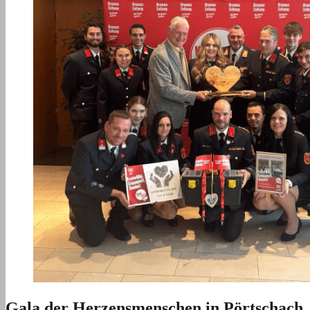
Gala der Herzensmenschen in Pörtschach