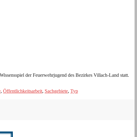
issensspiel der Feuerwehrjugend des Bezirkes Villach-Land statt.
e
,
Öffentlichkeitsarbeit
,
Sachgebiete
,
Typ