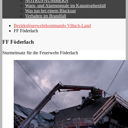
NOTRUFNUMMERN
Warn- und Alarmsignale im Katastrophenfall
Was tun bei einem Blackout
Verhalten im Brandfall
Bezirksfeuerwehrkommando Villach-Land
FF Föderlach
FF Föderlach
Sturmeinsatz für die Feuerwehr Föderlach