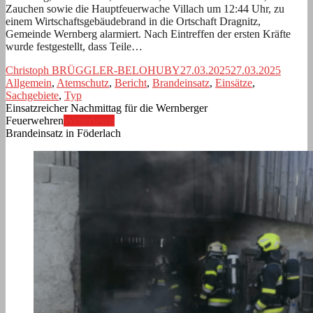
Zauchen sowie die Hauptfeuerwache Villach um 12:44 Uhr, zu
einem Wirtschaftsgebäudebrand in die Ortschaft Dragnitz,
Gemeinde Wernberg alarmiert. Nach Eintreffen der ersten Kräfte
wurde festgestellt, dass Teile…
Christoph BRÜGGLER-BELOHUBY
27.03.2025
27.03.2025
Allgemein
,
Atemschutz
,
Bericht
,
Brandeinsatz
,
Einsätze
,
Sachgebiete
,
Typ
Einsatzreicher Nachmittag für die Wernberger
Feuerwehren
Weiterlesen
Brandeinsatz in Föderlach