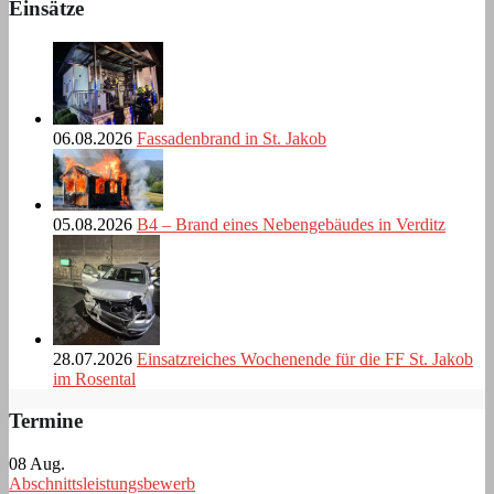
Einsätze
06.08.2026
Fassadenbrand in St. Jakob
05.08.2026
B4 – Brand eines Nebengebäudes in Verditz
28.07.2026
Einsatzreiches Wochenende für die FF St. Jakob
im Rosental
Termine
08
Aug.
Abschnittsleistungsbewerb