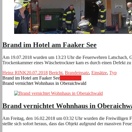
Brand im Hotel am Faaker See
Am 19.07.2018 wurden um 13:23 Uhr die Feuerwehren Latschach, Göde
Trockenkammer eines Wäschetrockner kam es durch einen Defekt zu
Heinz RINK
20.07.2018
Bericht
,
Brandeinsatz
,
Einsätze
,
Typ
Brand im Hotel am Faaker See
Weiterlesen
Brand vernichtet Wohnhaus in Oberaichwald
Brand vernichtet Wohnhaus in Oberaichw
Am Freitag, den 16.02.2018 um 03:32 Uhr wurden die Freiwilligen F
stellte sich sofort heraus, dass das Objekt aufgrund der massiven Fe