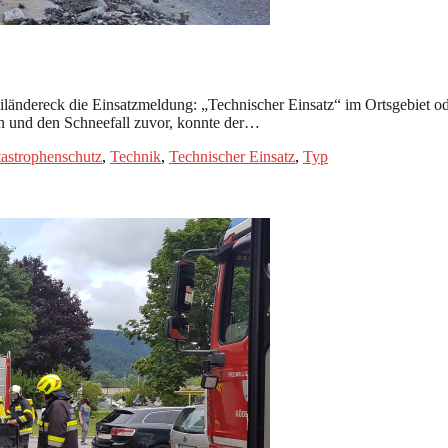
iländereck die Einsatzmeldung: „Technischer Einsatz“ im Ortsgebiet 
en und den Schneefall zuvor, konnte der…
astrophenschutz
,
Technik
,
Technischer Einsatz
,
Typ