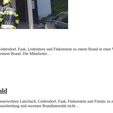
rsdorf, Faak, Ledenitzen und Finkenstein zu einem Brand in einer Wä
 einem Brand. Die Mitarbeiter…
ald
euerwehren Latschach, Gödersdorf, Faak, Finkenstein und Fürnitz zu
uerausbreitung und enormen Brandintensität nicht…