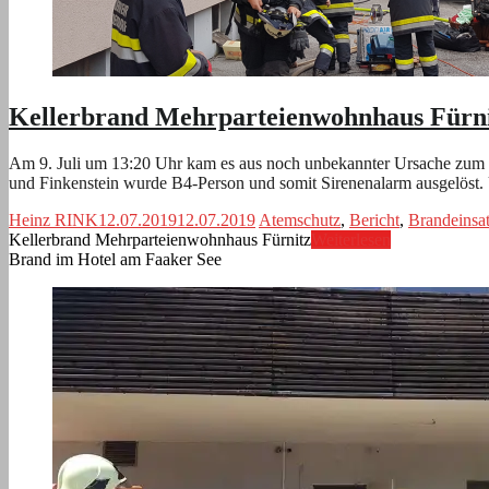
Kellerbrand Mehrparteienwohnhaus Fürn
Am 9. Juli um 13:20 Uhr kam es aus noch unbekannter Ursache zum B
und Finkenstein wurde B4-Person und somit Sirenenalarm ausgelöst
Heinz RINK
12.07.2019
12.07.2019
Atemschutz
,
Bericht
,
Brandeinsa
Kellerbrand Mehrparteienwohnhaus Fürnitz
Weiterlesen
Brand im Hotel am Faaker See