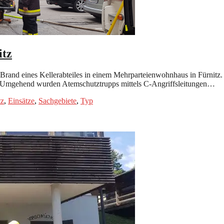
itz
rand eines Kellerabteiles in einem Mehrparteienwohnhaus in Fürnitz.
. Umgehend wurden Atemschutztrupps mittels C-Angriffsleitungen…
tz
,
Einsätze
,
Sachgebiete
,
Typ