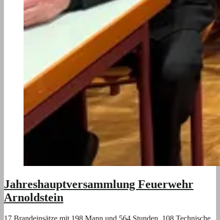
Jahreshauptversammlung Feuerwehr
Arnoldstein
17 Brandeinsätze mit 198 Mann und 564 Stunden, 108 Technische