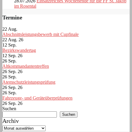
28.07.2026
Einsatzreiches Wochenende für die FF St. Jakob
im Rosental
Termine
22
Aug.
Abschnittsleistungsbewerb mit Cupfinale
22 Aug. 26
12
Sep.
Bezirkswandertag
12 Sep. 26
26
Sep.
Altkommandantentreffen
26 Sep. 26
26
Sep.
Atemschutzleistungsprüfung
26 Sep. 26
26
Sep.
Fahrzeuge- und Geräteüberprüfungen
26 Sep. 26
Suchen
Suchen
Archiv