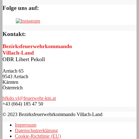
Folge uns auf:
Kontakt:
Bezirksfeuerwehrkommando
Villach-Land
OBR Libert Pekoll
Arriach 65
9543 Arriach
Kärnten
Österreich
bfkdo.vl@feuerwehr-ktn.at
+43 (664) 185 47 50
© 2023 Bezirksfeuerwehrkommando Villach-Land
Impressum
Datenschutzerklärung
Cookie-Richtlinie (EU)