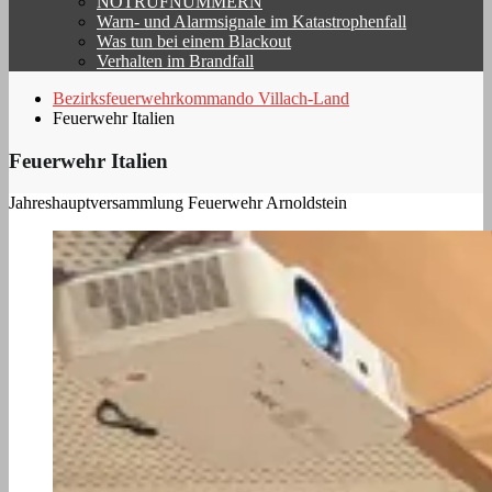
NOTRUFNUMMERN
Warn- und Alarmsignale im Katastrophenfall
Was tun bei einem Blackout
Verhalten im Brandfall
Bezirksfeuerwehrkommando Villach-Land
Feuerwehr Italien
Feuerwehr Italien
Jahreshauptversammlung Feuerwehr Arnoldstein