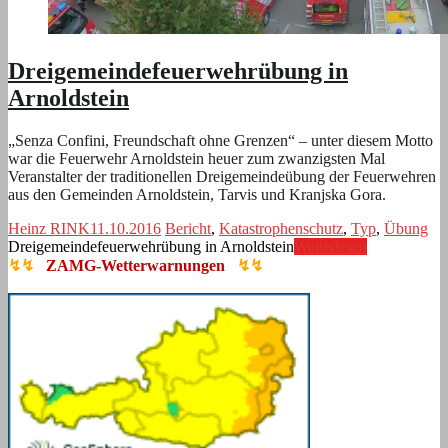
Dreigemeindefeuerwehrübung in
Arnoldstein
„Senza Confini, Freundschaft ohne Grenzen“ – unter diesem Motto
war die Feuerwehr Arnoldstein heuer zum zwanzigsten Mal
Veranstalter der traditionellen Dreigemeindeübung der Feuerwehren
aus den Gemeinden Arnoldstein, Tarvis und Kranjska Gora.
Heinz RINK
11.10.2016
Bericht
,
Katastrophenschutz
,
Typ
,
Übung
Dreigemeindefeuerwehrübung in Arnoldstein
Weiterlesen
↯↯
ZAMG-Wetterwarnungen
↯↯