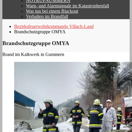
NOTRUFNUMMERN
Warn- und Alarmsignale im Katastrophenfall
Was tun bei einem Blackout
Verhalten im Brandfall
Bezirksfeuerwehrkommando Villach-Land
Brandschutzgruppe OMYA
Brandschutzgruppe OMYA
Brand im Kalkwerk in Gummern