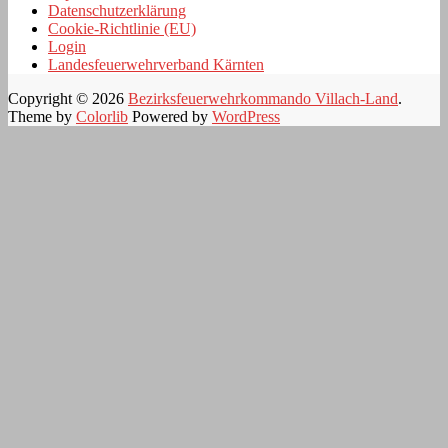
Datenschutzerklärung
Cookie-Richtlinie (EU)
Login
Landesfeuerwehrverband Kärnten
Copyright © 2026
Bezirksfeuerwehrkommando Villach-Land
.
Theme by
Colorlib
Powered by
WordPress