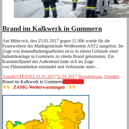
Brand im Kalkwerk in Gummern
Am Mittwoch, den 25.01.2017 gegen 11:30h wurde für die
Feuerwehren der Marktgemeinde Weißenstein AST2 ausgelöst. Im
Zuge von Instandhaltungsarbeiten ist es in einem Gebäude einer
Industrieanlage in Gummern zu einem Brand gekommen. Ein
Kunststoffpanel der Außenhaut hatte sich im Zuge
von Flämmarbeiten entzündet und verbrannte unter…
Arnold STESSEL
31.01.2017
31.01.2017
Brandeinsatz
,
Einsätze
Brand im Kalkwerk in Gummern
Weiterlesen
↯↯
ZAMG-Wetterwarnungen
↯↯