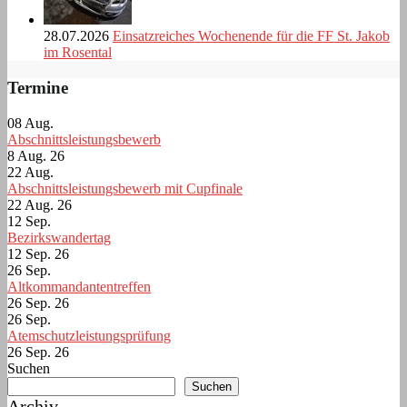
28.07.2026
Einsatzreiches Wochenende für die FF St. Jakob
im Rosental
Termine
08
Aug.
Abschnittsleistungsbewerb
8 Aug. 26
22
Aug.
Abschnittsleistungsbewerb mit Cupfinale
22 Aug. 26
12
Sep.
Bezirkswandertag
12 Sep. 26
26
Sep.
Altkommandantentreffen
26 Sep. 26
26
Sep.
Atemschutzleistungsprüfung
26 Sep. 26
Suchen
Suchen
Archiv