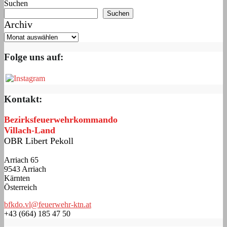
Suchen
Suchen
Archiv
Folge uns auf:
Kontakt:
Bezirksfeuerwehrkommando
Villach-Land
OBR Libert Pekoll
Arriach 65
9543 Arriach
Kärnten
Österreich
bfkdo.vl@feuerwehr-ktn.at
+43 (664) 185 47 50