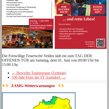
Die Freiwillige Feuerwehr Velden lädt ein zum TAG DER
OFFENEN TÜR am Samstag, dem 01. Juni von 09:00 Uhr bis
15:00 Uhr.
←
Bewerbs Trainingstag (Zeitplan)
100 Jahr Feier der FF Augsdorf.
→
↯↯
ZAMG-Wetterwarnungen
↯↯