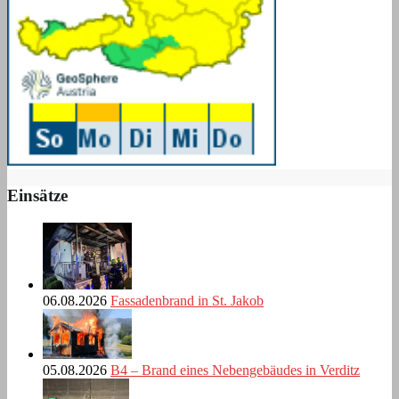
Einsätze
06.08.2026
Fassadenbrand in St. Jakob
05.08.2026
B4 – Brand eines Nebengebäudes in Verditz