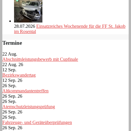
28.07.2026
Einsatzreiches Wochenende für die FF St. Jakob
im Rosental
Termine
22
Aug.
Abschnittsleistungsbewerb mit Cupfinale
22 Aug. 26
12
Sep.
Bezirkswandertag
12 Sep. 26
26
Sep.
Altkommandantentreffen
26 Sep. 26
26
Sep.
Atemschutzleistungsprüfung
26 Sep. 26
26
Sep.
Fahrzeuge- und Geräteüberprüfungen
26 Sep. 26