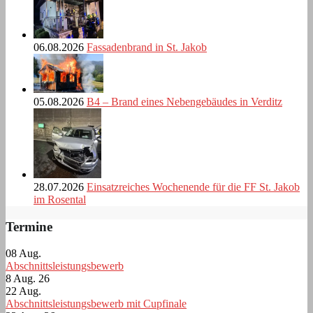
06.08.2026
Fassadenbrand in St. Jakob
05.08.2026
B4 – Brand eines Nebengebäudes in Verditz
28.07.2026
Einsatzreiches Wochenende für die FF St. Jakob
im Rosental
Termine
08
Aug.
Abschnittsleistungsbewerb
8 Aug. 26
22
Aug.
Abschnittsleistungsbewerb mit Cupfinale