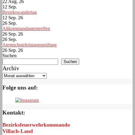
22 Aug. 26
12
Sep.
Bezirkswandertag
12 Sep. 26
26
Sep.
Altkommandantentreffen
26 Sep. 26
26
Sep.
Atemschutzleistungsprüfung
26 Sep. 26
Suchen
Suchen
Archiv
Folge uns auf:
Kontakt:
Bezirksfeuerwehrkommando
Villach-Land