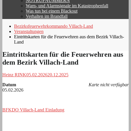
NOTRUFNUMMERN
Warn- und Alarmsignale im Katastrophenfall
Was tun bei einem Blackout
Verhalten im Brandfall
Bezirksfeuerwehrkommando Villach-Land
Veranstaltungen
Eintrittskarten für die Feuerwehren aus dem Bezirk Villach-
Land
Eintrittskarten für die Feuerwehren aus
dem Bezirk Villach-Land
Heinz RINK
05.02.2026
20.12.2025
Datum
Karte nicht verfügbar
05.02.2026
BFKDO Villach-Land Einladung