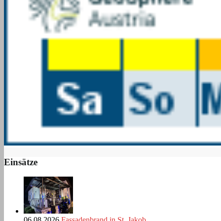
Einsätze
06.08.2026
Fassadenbrand in St. Jakob