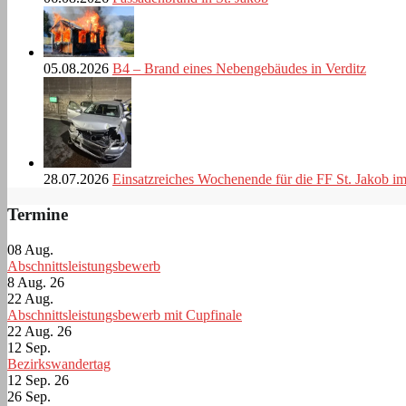
05.08.2026
B4 – Brand eines Nebengebäudes in Verditz
28.07.2026
Einsatzreiches Wochenende für die FF St. Jakob i
Termine
08
Aug.
Abschnittsleistungsbewerb
8 Aug. 26
22
Aug.
Abschnittsleistungsbewerb mit Cupfinale
22 Aug. 26
12
Sep.
Bezirkswandertag
12 Sep. 26
26
Sep.