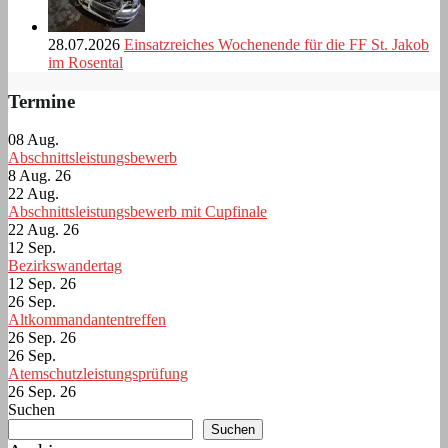
28.07.2026
Einsatzreiches Wochenende für die FF St. Jakob
im Rosental
Termine
08
Aug.
Abschnittsleistungsbewerb
8 Aug. 26
22
Aug.
Abschnittsleistungsbewerb mit Cupfinale
22 Aug. 26
12
Sep.
Bezirkswandertag
12 Sep. 26
26
Sep.
Altkommandantentreffen
26 Sep. 26
26
Sep.
Atemschutzleistungsprüfung
26 Sep. 26
Suchen
Suchen