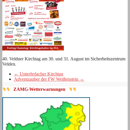
40. Veldner Kirchtag am 30. und 31. August im Sicherheitszentrum
Velden.
←
Unterferlacher Kirchtag
Adventzauber der FW Weißenstein
→
↯↯
ZAMG-Wetterwarnungen
↯↯