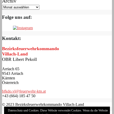
Archiv
Folge uns auf:
Kontakt:
Bezirksfeuerwehrkommando
Villach-Land
OBR Libert Pekoll
Arriach 65
9543 Arriach
Kärnten
Österreich
bfkdo.vl@feuerwehr-ktn.at
+43 (664) 185 47 50
© 2023 Bezirksfeuerwehrkommando Villach-Land
Datenschutz und Cookies: Diese Website verwendet Cookies. Wenn du die Website
Impressum