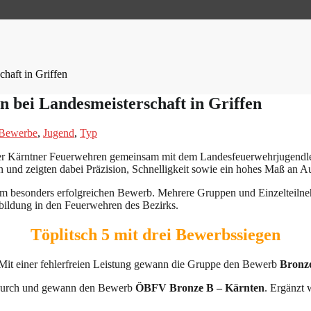
chaft in Griffen
n bei Landesmeisterschaft in Griffen
Bewerbe
,
Jugend
,
Typ
der Kärntner Feuerwehren gemeinsam mit dem Landesfeuerwehrjugendle
n und zeigten dabei Präzision, Schnelligkeit sowie ein hohes Maß an 
em besonders erfolgreichen Bewerb. Mehrere Gruppen und Einzelteilneh
bildung in den Feuerwehren des Bezirks.
Töplitsch 5 mit drei Bewerbssiegen
 Mit einer fehlerfreien Leistung gewann die Gruppe den Bewerb
Bronz
urch und gewann den Bewerb
ÖBFV Bronze B – Kärnten
. Ergänzt