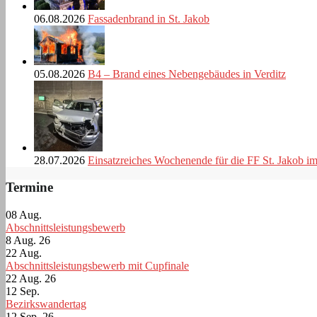
06.08.2026
Fassadenbrand in St. Jakob
05.08.2026
B4 – Brand eines Nebengebäudes in Verditz
28.07.2026
Einsatzreiches Wochenende für die FF St. Jakob i
Termine
08
Aug.
Abschnittsleistungsbewerb
8 Aug. 26
22
Aug.
Abschnittsleistungsbewerb mit Cupfinale
22 Aug. 26
12
Sep.
Bezirkswandertag
12 Sep. 26