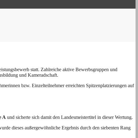
istungsbewerb statt. Zahlreiche aktive Bewerbsgruppen und
Ausbildung und Kameradschaft.
merinnen bzw. Einzelteilnehmer erreichten Spitzenplatzierungen auf
e A
und sicherte sich damit den Landesmeistertitel in dieser Wertung.
 wurde dieses außergewöhnliche Ergebnis durch den siebenten Rang