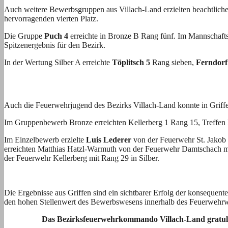
Auch weitere Bewerbsgruppen aus Villach-Land erzielten beachtlich
hervorragenden vierten Platz.
Die Gruppe
Puch 4
erreichte in Bronze B Rang fünf. Im Mannschafts
Spitzenergebnis für den Bezirk.
In der Wertung Silber A erreichte
Töplitsch 5
Rang sieben,
Ferndorf
Auch die Feuerwehrjugend des Bezirks Villach-Land konnte in Griffe
Im Gruppenbewerb Bronze erreichten Kellerberg 1 Rang 15, Treffen
Im Einzelbewerb erzielte
Luis Lederer
von der Feuerwehr St. Jakob 
erreichten Matthias Hatzl-Warmuth von der Feuerwehr Damtschach m
der Feuerwehr Kellerberg mit Rang 29 in Silber.
Die Ergebnisse aus Griffen sind ein sichtbarer Erfolg der konsequent
den hohen Stellenwert des Bewerbswesens innerhalb des Feuerwehr
Das Bezirksfeuerwehrkommando Villach-Land gratulier