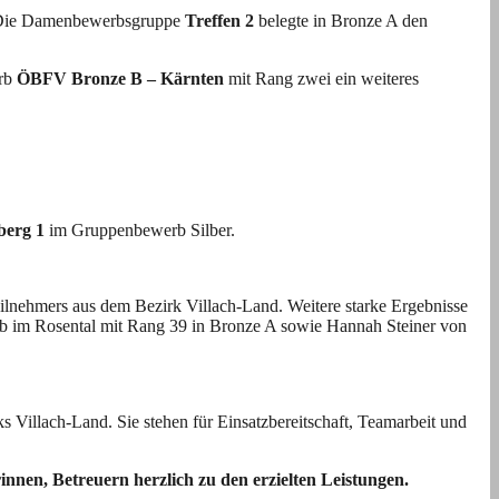
. Die Damenbewerbsgruppe
Treffen 2
belegte in Bronze A den
erb
ÖBFV Bronze B – Kärnten
mit Rang zwei ein weiteres
berg 1
im Gruppenbewerb Silber.
ilnehmers aus dem Bezirk Villach-Land. Weitere starke Ergebnisse
b im Rosental mit Rang 39 in Bronze A sowie Hannah Steiner von
s Villach-Land. Sie stehen für Einsatzbereitschaft, Teamarbeit und
nen, Betreuern herzlich zu den erzielten Leistungen.