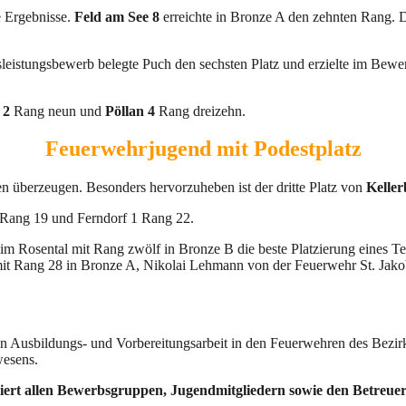
e Ergebnisse.
Feld am See 8
erreichte in Bronze A den zehnten Rang
leistungsbewerb belegte Puch den sechsten Platz und erzielte im Bew
 2
Rang neun und
Pöllan 4
Rang dreizehn.
Feuerwehrjugend mit Podestplatz
n überzeugen. Besonders hervorzuheben ist der dritte Platz von
Keller
 Rang 19 und Ferndorf 1 Rang 22.
im Rosental mit Rang zwölf in Bronze B die beste Platzierung eines Te
it Rang 28 in Bronze A, Nikolai Lehmann von der Feuerwehr St. Jako
en Ausbildungs- und Vorbereitungsarbeit in den Feuerwehren des Bezirk
wesens.
t allen Bewerbsgruppen, Jugendmitgliedern sowie den Betreuerin