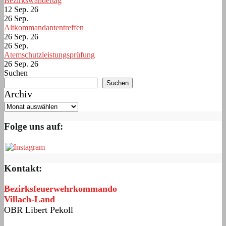
Bezirkswandertag
12 Sep. 26
26
Sep.
Altkommandantentreffen
26 Sep. 26
26
Sep.
Atemschutzleistungsprüfung
26 Sep. 26
Suchen
Suchen
Archiv
Folge uns auf:
Kontakt:
Bezirksfeuerwehrkommando
Villach-Land
OBR Libert Pekoll