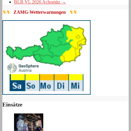
BLB VL 2026 Achomitz
→
↯↯
ZAMG-Wetterwarnungen
↯↯
Einsätze