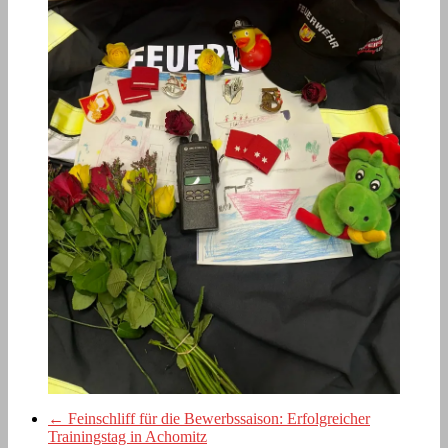
←
Feinschliff für die Bewerbssaison: Erfolgreicher
Trainingstag in Achomitz