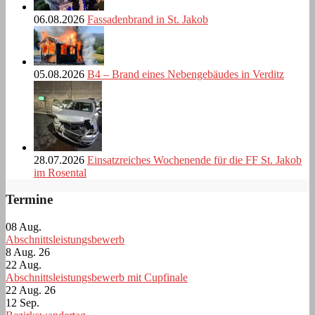
06.08.2026
Fassadenbrand in St. Jakob
05.08.2026
B4 – Brand eines Nebengebäudes in Verditz
28.07.2026
Einsatzreiches Wochenende für die FF St. Jakob
im Rosental
Termine
08
Aug.
Abschnittsleistungsbewerb
8 Aug. 26
22
Aug.
Abschnittsleistungsbewerb mit Cupfinale
22 Aug. 26
12
Sep.