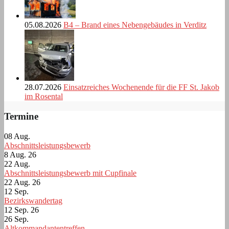
05.08.2026
B4 – Brand eines Nebengebäudes in Verditz
28.07.2026
Einsatzreiches Wochenende für die FF St. Jakob
im Rosental
Termine
08
Aug.
Abschnittsleistungsbewerb
8 Aug. 26
22
Aug.
Abschnittsleistungsbewerb mit Cupfinale
22 Aug. 26
12
Sep.
Bezirkswandertag
12 Sep. 26
26
Sep.
Altkommandantentreffen