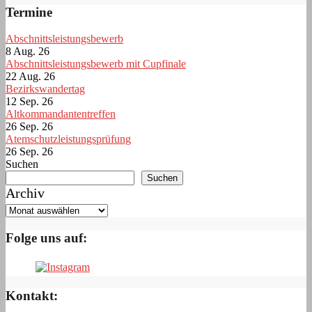
Termine
Abschnittsleistungsbewerb
8 Aug. 26
Abschnittsleistungsbewerb mit Cupfinale
22 Aug. 26
Bezirkswandertag
12 Sep. 26
Altkommandantentreffen
26 Sep. 26
Atemschutzleistungsprüfung
26 Sep. 26
Suchen
Suchen
Archiv
Folge uns auf:
Kontakt: