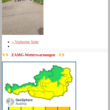
« Vorherige Seite
↯↯
ZAMG-Wetterwarnungen
↯↯