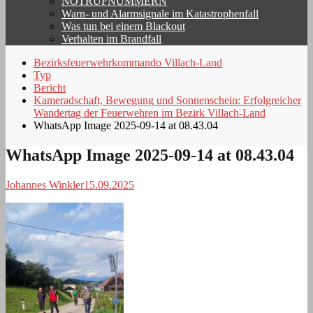
NOTRUFNUMMERN
Warn- und Alarmsignale im Katastrophenfall
Was tun bei einem Blackout
Verhalten im Brandfall
Bezirksfeuerwehrkommando Villach-Land
Typ
Bericht
Kameradschaft, Bewegung und Sonnenschein: Erfolgreicher
Wandertag der Feuerwehren im Bezirk Villach-Land
WhatsApp Image 2025-09-14 at 08.43.04
WhatsApp Image 2025-09-14 at 08.43.04
Johannes Winkler
15.09.2025