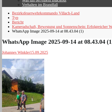
Was tun bei einem Blackout
Verhalten im Brandfall
Bezirksfeuerwehrkommando Villach-Land
Typ
Bericht
Kameradschaft, Bewegung und Sonnenschein: Erfolgreicher W
WhatsApp Image 2025-09-14 at 08.43.04 (1)
WhatsApp Image 2025-09-14 at 08.43.04 (1
Johannes Winkler
15.09.2025