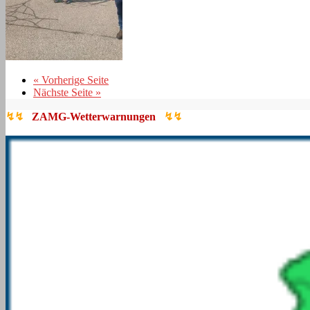
« Vorherige Seite
Nächste Seite »
↯↯
ZAMG-Wetterwarnungen
↯↯