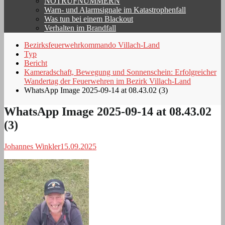
NOTRUFNUMMERN
Warn- und Alarmsignale im Katastrophenfall
Was tun bei einem Blackout
Verhalten im Brandfall
Bezirksfeuerwehrkommando Villach-Land
Typ
Bericht
Kameradschaft, Bewegung und Sonnenschein: Erfolgreicher
Wandertag der Feuerwehren im Bezirk Villach-Land
WhatsApp Image 2025-09-14 at 08.43.02 (3)
WhatsApp Image 2025-09-14 at 08.43.02
(3)
Johannes Winkler
15.09.2025