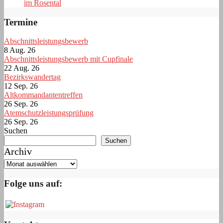
im Rosental
Termine
Abschnittsleistungsbewerb
8 Aug. 26
Abschnittsleistungsbewerb mit Cupfinale
22 Aug. 26
Bezirkswandertag
12 Sep. 26
Altkommandantentreffen
26 Sep. 26
Atemschutzleistungsprüfung
26 Sep. 26
Suchen
Suchen
Archiv
Folge uns auf: