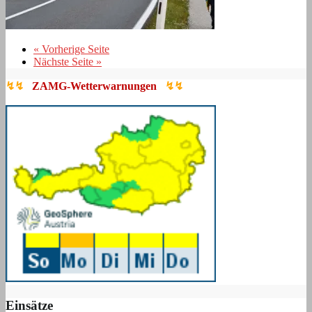
« Vorherige Seite
Nächste Seite »
↯↯
ZAMG-Wetterwarnungen
↯↯
Einsätze