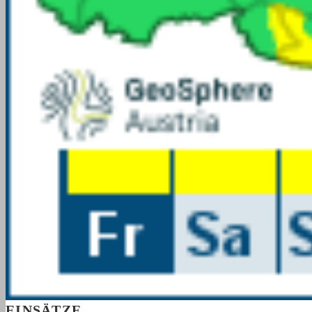
EINSÄTZE