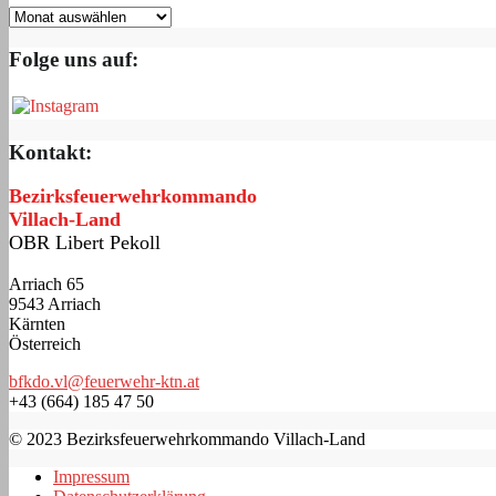
Folge uns auf:
Kontakt:
Bezirksfeuerwehrkommando
Villach-Land
OBR Libert Pekoll
Arriach 65
9543 Arriach
Kärnten
Österreich
bfkdo.vl@feuerwehr-ktn.at
+43 (664) 185 47 50
© 2023 Bezirksfeuerwehrkommando Villach-Land
Impressum