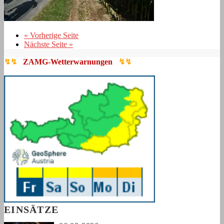
« Vorherige Seite
Nächste Seite »
↯↯
ZAMG-Wetterwarnungen
↯↯
EINSÄTZE