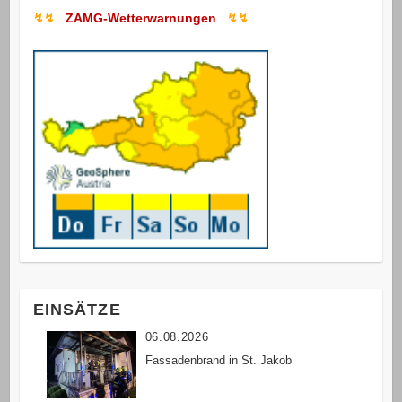
↯↯
ZAMG-Wetterwarnungen
↯↯
EINSÄTZE
06.08.2026
Fassadenbrand in St. Jakob