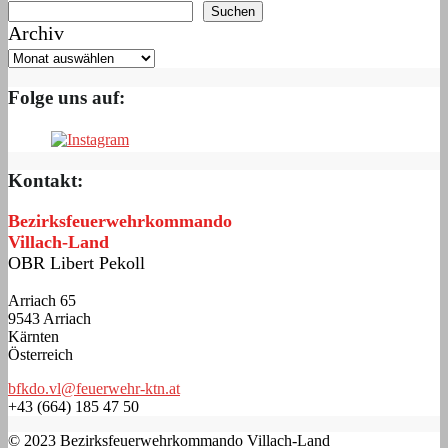
Suchen
Archiv
Folge uns auf:
Kontakt:
Bezirksfeuerwehrkommando
Villach-Land
OBR Libert Pekoll
Arriach 65
9543 Arriach
Kärnten
Österreich
bfkdo.vl@feuerwehr-ktn.at
+43 (664) 185 47 50
© 2023 Bezirksfeuerwehrkommando Villach-Land