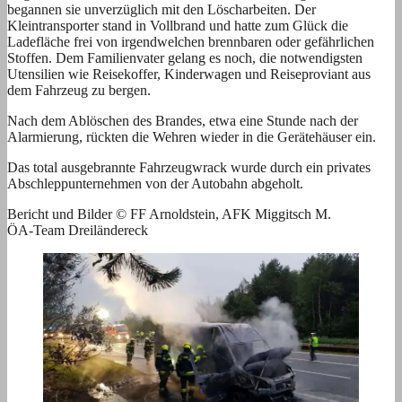
begannen sie unverzüglich mit den Löscharbeiten. Der
Kleintransporter stand in Vollbrand und hatte zum Glück die
Ladefläche frei von irgendwelchen brennbaren oder gefährlichen
Stoffen. Dem Familienvater gelang es noch, die notwendigsten
Utensilien wie Reisekoffer, Kinderwagen und Reiseproviant aus
dem Fahrzeug zu bergen.
Nach dem Ablöschen des Brandes, etwa eine Stunde nach der
Alarmierung, rückten die Wehren wieder in die Gerätehäuser ein.
Das total ausgebrannte Fahrzeugwrack wurde durch ein privates
Abschleppunternehmen von der Autobahn abgeholt.
Bericht und Bilder © FF Arnoldstein, AFK Miggitsch M.
ÖA-Team Dreiländereck