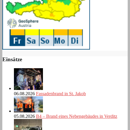
Einsätze
06.08.2026
Fassadenbrand in St. Jakob
05.08.2026
B4 – Brand eines Nebengebäudes in Verditz