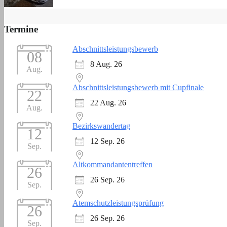
Termine
Abschnittsleistungsbewerb
08
8 Aug. 26
Aug.
Abschnittsleistungsbewerb mit Cupfinale
22
22 Aug. 26
Aug.
Bezirkswandertag
12
12 Sep. 26
Sep.
Altkommandantentreffen
26
26 Sep. 26
Sep.
Atemschutzleistungsprüfung
26
26 Sep. 26
Sep.