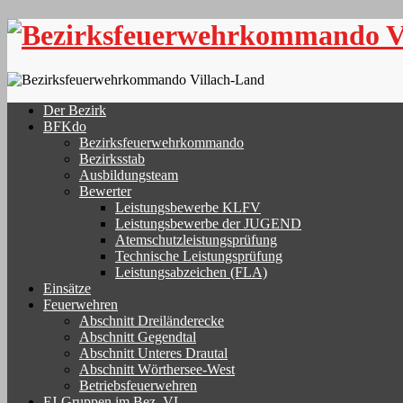
Skip
to
content
Der Bezirk
BFKdo
Bezirksfeuerwehrkommando
Bezirksstab
Ausbildungsteam
Bewerter
Leistungsbewerbe KLFV
Leistungsbewerbe der JUGEND
Atemschutzleistungsprüfung
Technische Leistungsprüfung
Leistungsabzeichen (FLA)
Einsätze
Feuerwehren
Abschnitt Dreiländerecke
Abschnitt Gegendtal
Abschnitt Unteres Drautal
Abschnitt Wörthersee-West
Betriebsfeuerwehren
FJ-Gruppen im Bez. VL