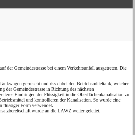
auf der Gemeindestrasse bei einem Verkehrsunfall ausgetreten. Die
ankwagen gerutscht und riss dabei den Betriebsmitteltank, welcher
tlang der Gemeindestrasse in Richtung des nächsten
teres Eindringen der Flüssigkeit in die Oberflächenkanalisation zu
riebsmittel und kontrollieren der Kanalisation. So wurde eine
n flüssiger Form verwendet.
atzbereitschaft wurde an die LAWZ weiter geleitet.