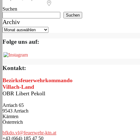
Suchen
Suchen
Archiv
Folge uns auf:
Kontakt:
Bezirksfeuerwehrkommando
Villach-Land
OBR Libert Pekoll
Arriach 65
9543 Arriach
Kärnten
Österreich
bfkdo.vl@feuerwehr-ktn.at
+43 (664) 185 47 50