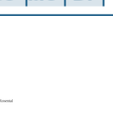
Rosental