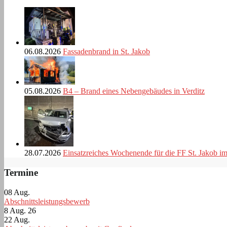
06.08.2026
Fassadenbrand in St. Jakob
05.08.2026
B4 – Brand eines Nebengebäudes in Verditz
28.07.2026
Einsatzreiches Wochenende für die FF St. Jakob i
Termine
08
Aug.
Abschnittsleistungsbewerb
8 Aug. 26
22
Aug.