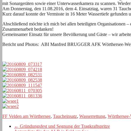
mit Sonargeräten sowie einer Unterwasserkamera zu scannen. Wieder
Am Donnerstag, den 11.08.2016, dem 4. Einsatztag, waren 31 Tauch
Kurz darauf konnte der Vermisste in 16 Meter Wassertiefe gefunden
Abschließend möchte ich mich bei allen beteiligten Organisationen –
Zusammenarbeit bedanken!
Gemeinsamer Einsatz für unsere Bevölkerung und Gäste – wir arbeiten 
Bericht und Photos: ABI Manfred BRUGGER AFK Wörthersee-West
FF Velden am Wörthersee
,
Taucheinsatz
,
Wasserrettung
,
Wörthersee-
←
Gründungsfest und Segnung der Tragkraftspritze