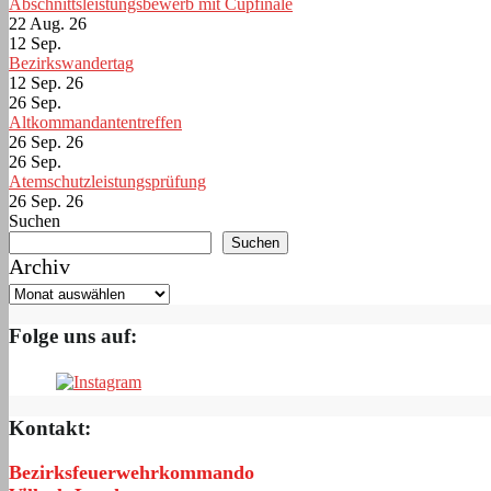
Abschnittsleistungsbewerb mit Cupfinale
22 Aug. 26
12
Sep.
Bezirkswandertag
12 Sep. 26
26
Sep.
Altkommandantentreffen
26 Sep. 26
26
Sep.
Atemschutzleistungsprüfung
26 Sep. 26
Suchen
Suchen
Archiv
Folge uns auf:
Kontakt:
Bezirksfeuerwehrkommando