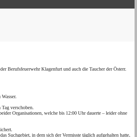
er Berufsfeuerwehr Klagenfurt und auch die Taucher der Österr.
 Wasser.
n Tag verschoben.
eider Organisationen, welche bis 12:00 Uhr dauerte – leider ohne
ichert.
s Suchgebiet, in dem sich der Vermisste täglich aufgehalten hatte,