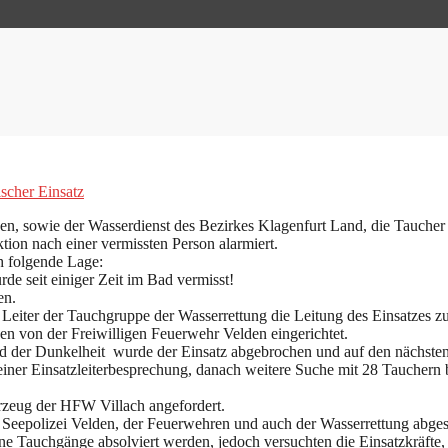
scher Einsatz
, sowie der Wasserdienst des Bezirkes Klagenfurt Land, die Taucher d
ion nach einer vermissten Person alarmiert.
 folgende Lage:
 seit einiger Zeit im Bad vermisst!
en.
ter der Tauchgruppe der Wasserrettung die Leitung des Einsatzes zu
en von der Freiwilligen Feuerwehr Velden eingerichtet.
d der Dunkelheit wurde der Einsatz abgebrochen und auf den nächste
ner Einsatzleiterbesprechung, danach weitere Suche mit 28 Tauchern b
hrzeug der HFW Villach angefordert.
 Seepolizei Velden, der Feuerwehren und auch der Wasserrettung abges
Tauchgänge absolviert werden, jedoch versuchten die Einsatzkräfte, da