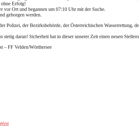
 ohne Erfolg!
er vor Ort und begannen um 07:10 Uhr mit der Suche.
 und geborgen werden.
 der Polizei, der Bezirksbehörde, der Österreichischen Wasserrettung,
stetig daran! Sicherheit hat in dieser unserer Zeit einen neuen Stell
 – FF Velden/Wörthersee
West