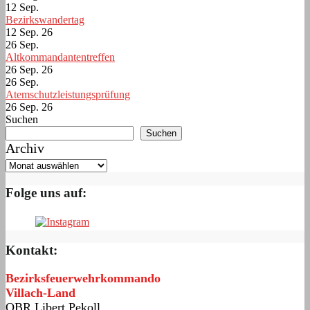
12
Sep.
Bezirkswandertag
12 Sep. 26
26
Sep.
Altkommandantentreffen
26 Sep. 26
26
Sep.
Atemschutzleistungsprüfung
26 Sep. 26
Suchen
Suchen
Archiv
Folge uns auf:
Kontakt:
Bezirksfeuerwehrkommando
Villach-Land
OBR Libert Pekoll