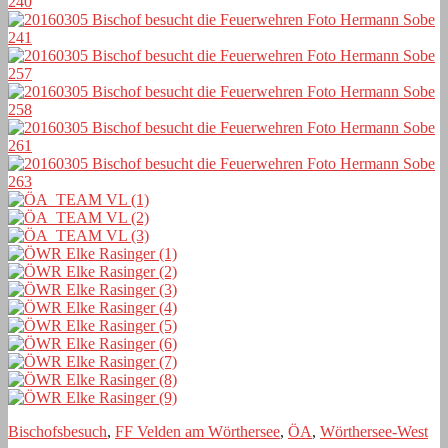
Bischofsbesuch
,
FF Velden am Wörthersee
,
ÖA
,
Wörthersee-West