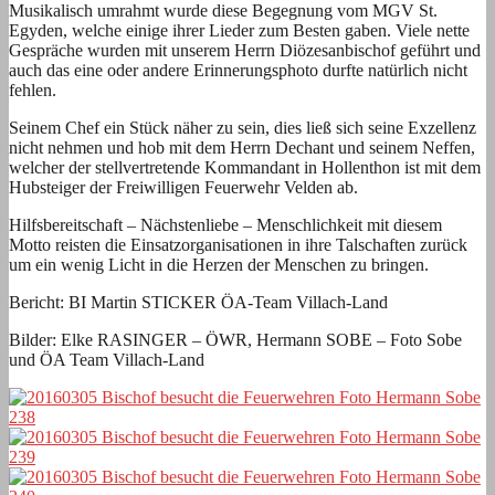
Musikalisch umrahmt wurde diese Begegnung vom MGV St.
Egyden, welche einige ihrer Lieder zum Besten gaben. Viele nette
Gespräche wurden mit unserem Herrn Diözesanbischof geführt und
auch das eine oder andere Erinnerungsphoto durfte natürlich nicht
fehlen.
Seinem Chef ein Stück näher zu sein, dies ließ sich seine Exzellenz
nicht nehmen und hob mit dem Herrn Dechant und seinem Neffen,
welcher der stellvertretende Kommandant in Hollenthon ist mit dem
Hubsteiger der Freiwilligen Feuerwehr Velden ab.
Hilfsbereitschaft – Nächstenliebe – Menschlichkeit mit diesem
Motto reisten die Einsatzorganisationen in ihre Talschaften zurück
um ein wenig Licht in die Herzen der Menschen zu bringen.
Bericht: BI Martin STICKER ÖA-Team Villach-Land
Bilder: Elke RASINGER – ÖWR, Hermann SOBE – Foto Sobe
und ÖA Team Villach-Land