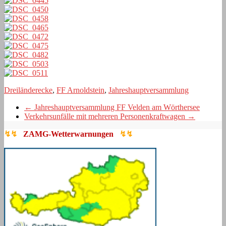
Dreiländerecke
,
FF Arnoldstein
,
Jahreshauptversammlung
←
Jahreshauptversammlung FF Velden am Wörthersee
Verkehrsunfälle mit mehreren Personenkraftwagen
→
↯↯
ZAMG-Wetterwarnungen
↯↯