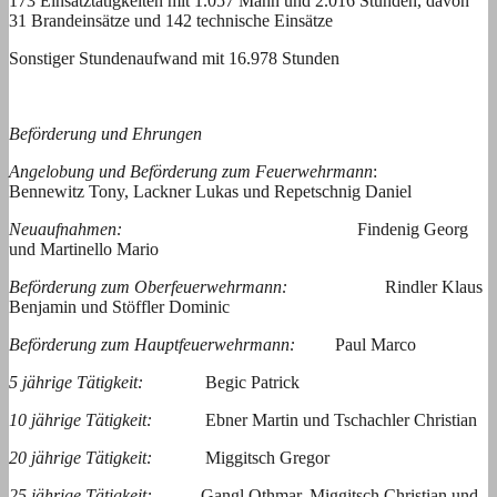
173 Einsatztätigkeiten mit 1.057 Mann und 2.016 Stunden, davon
31 Brandeinsätze und 142 technische Einsätze
Sonstiger Stundenaufwand mit 16.978 Stunden
Beförderung und Ehrungen
Angelobung und Beförderung zum Feuerwehrmann
:
Bennewitz Tony, Lackner Lukas und Repetschnig Daniel
Neuaufnahmen:
Findenig Georg
und Martinello Mario
Beförderung zum Oberfeuerwehrmann:
Rindler Klaus
Benjamin und Stöffler Dominic
Beförderung zum Hauptfeuerwehrmann:
Paul Marco
5 jährige Tätigkeit:
Begic Patrick
10 jährige Tätigkeit:
Ebner Martin und Tschachler Christian
20 jährige Tätigkeit:
Miggitsch Gregor
25 jährige Tätigkeit:
Gangl Othmar, Miggitsch Christian und