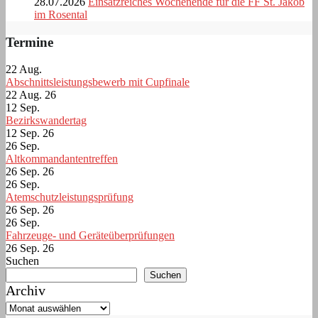
28.07.2026
Einsatzreiches Wochenende für die FF St. Jakob
im Rosental
Termine
22
Aug.
Abschnittsleistungsbewerb mit Cupfinale
22 Aug. 26
12
Sep.
Bezirkswandertag
12 Sep. 26
26
Sep.
Altkommandantentreffen
26 Sep. 26
26
Sep.
Atemschutzleistungsprüfung
26 Sep. 26
26
Sep.
Fahrzeuge- und Geräteüberprüfungen
26 Sep. 26
Suchen
Suchen
Archiv