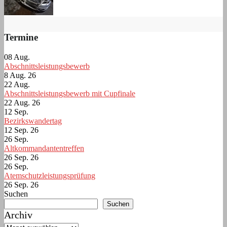
Termine
08
Aug.
Abschnittsleistungsbewerb
8 Aug. 26
22
Aug.
Abschnittsleistungsbewerb mit Cupfinale
22 Aug. 26
12
Sep.
Bezirkswandertag
12 Sep. 26
26
Sep.
Altkommandantentreffen
26 Sep. 26
26
Sep.
Atemschutzleistungsprüfung
26 Sep. 26
Suchen
Suchen
Archiv