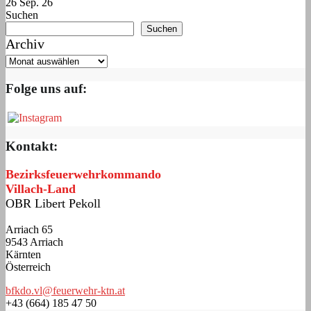
26 Sep. 26
Suchen
Suchen
Archiv
Folge uns auf:
Kontakt:
Bezirksfeuerwehrkommando
Villach-Land
OBR Libert Pekoll
Arriach 65
9543 Arriach
Kärnten
Österreich
bfkdo.vl@feuerwehr-ktn.at
+43 (664) 185 47 50