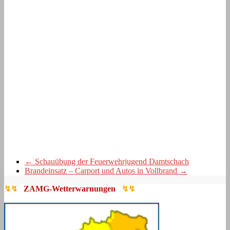
←
Schauübung der Feuerwehrjugend Damtschach
Brandeinsatz – Carport und Autos in Vollbrand
→
↯↯
ZAMG-Wetterwarnungen
↯↯