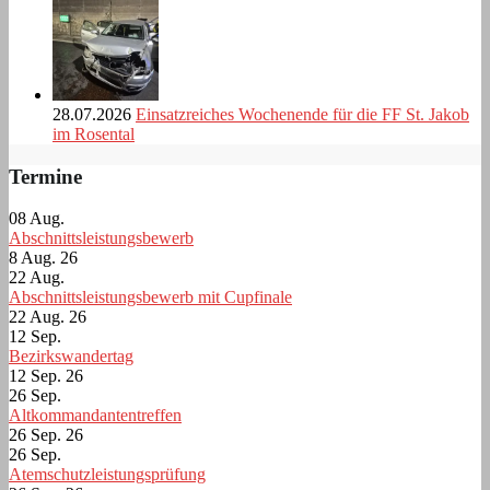
28.07.2026
Einsatzreiches Wochenende für die FF St. Jakob
im Rosental
Termine
08
Aug.
Abschnittsleistungsbewerb
8 Aug. 26
22
Aug.
Abschnittsleistungsbewerb mit Cupfinale
22 Aug. 26
12
Sep.
Bezirkswandertag
12 Sep. 26
26
Sep.
Altkommandantentreffen
26 Sep. 26
26
Sep.
Atemschutzleistungsprüfung