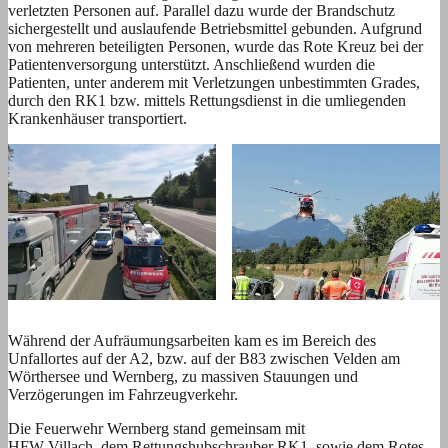
verletzten Personen auf. Parallel dazu wurde der Brandschutz
sichergestellt und auslaufende Betriebsmittel gebunden. Aufgrund
von mehreren beteiligten Personen, wurde das Rote Kreuz bei der
Patientenversorgung unterstützt. Anschließend wurden die
Patienten, unter anderem mit Verletzungen unbestimmten Grades,
durch den RK1 bzw. mittels Rettungsdienst in die umliegenden
Krankenhäuser transportiert.
Während der Aufräumungsarbeiten kam es im Bereich des
Unfallortes auf der A2, bzw. auf der B83 zwischen Velden am
Wörthersee und Wernberg, zu massiven Stauungen und
Verzögerungen im Fahrzeugverkehr.
Die Feuerwehr Wernberg stand gemeinsam mit
HFW Villach, dem Rettungshubschrauber RK1, sowie dem Rotes