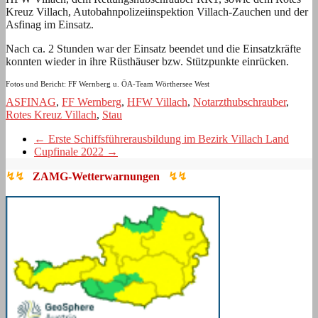
Kreuz Villach, Autobahnpolizeiinspektion Villach-Zauchen und der
Asfinag im Einsatz.
Nach ca. 2 Stunden war der Einsatz beendet und die Einsatzkräfte
konnten wieder in ihre Rüsthäuser bzw. Stützpunkte einrücken.
Fotos und Bericht: FF Wernberg u. ÖA-Team Wörthersee West
ASFINAG
,
FF Wernberg
,
HFW Villach
,
Notarzthubschrauber
,
Rotes Kreuz Villach
,
Stau
←
Erste Schiffsführerausbildung im Bezirk Villach Land
Cupfinale 2022
→
↯↯
ZAMG-Wetterwarnungen
↯↯