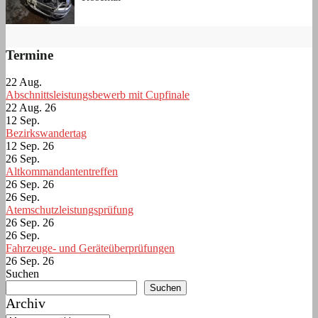
Termine
22
Aug.
Abschnittsleistungsbewerb mit Cupfinale
22 Aug. 26
12
Sep.
Bezirkswandertag
12 Sep. 26
26
Sep.
Altkommandantentreffen
26 Sep. 26
26
Sep.
Atemschutzleistungsprüfung
26 Sep. 26
26
Sep.
Fahrzeuge- und Geräteüberprüfungen
26 Sep. 26
Suchen
Suchen
Archiv