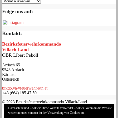
Folge uns auf:
Kontakt:
Bezirksfeuerwehrkommando
Villach-Land
OBR Libert Pekoll
Arriach 65
9543 Arriach
Kärnten
Österreich
bfkdo.vl@feuerwehr-ktn.at
+43 (664) 185 47 50
© 2023 Bezirksfeuerwehrkommando Villach-Land
Datenschutz und Cookies: Diese Website verwendet Cookies. Wenn du die Website
Impressum
weiterhin nutzt, stimmst du der Verwendung von Cookies zu.
Datenschutzerklärung